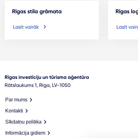
Rīgas stila grāmata
Rīgas lo
Lasīt vairāk
Lasīt vair
Rīgas investīciju un tūrisma aģentūra
Rātslaukums 1, Rīga, LV-1050
Par mums
Kontakti
Sīkdatņu politika
Informācija gidiem