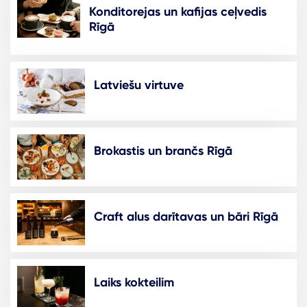
Konditorejas un kafijas ceļvedis
Rīgā
Latviešu virtuve
Brokastis un brančs Rīgā
Craft alus darītavas un bāri Rīgā
Laiks kokteilim