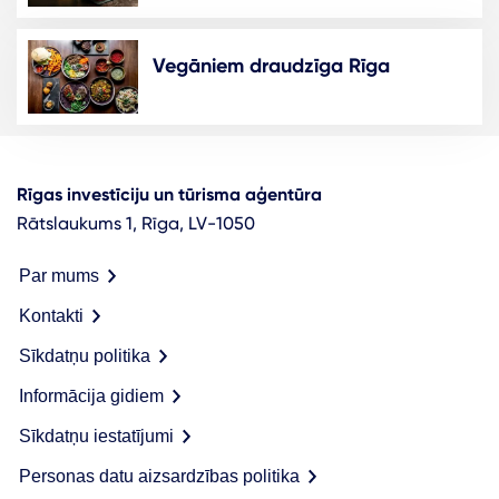
Vegāniem draudzīga Rīga
Rīgas investīciju un tūrisma aģentūra
Rātslaukums 1, Rīga, LV-1050
Par mums
Kontakti
Sīkdatņu politika
Informācija gidiem
Sīkdatņu iestatījumi
Personas datu aizsardzības politika