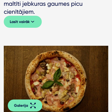
maltīti jebkuras gaumes picu
cienītājiem.
Lasīt vairāk
Galerija