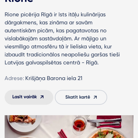
Rione picērija Rīgā ir īsts itāļu kulinārijas
dārgakmens, kas zināma ar savām
autentiskām picām, kas pagatavotas no
vislabākajām sastāvdaļām. Ar mājīgo un
viesmīlīgo atmosfēru tā ir lieliska vieta, kur
izbaudīt tradicionālos neapoliešu garšas tieši
Latvijas galvaspilsētas centrā - Rīgā.
Adrese:
Krišjāņa Barona iela 21
Lasīt vairāk
Skatīt kartē