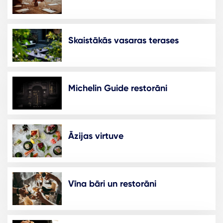
Skaistākās vasaras terases
Michelin Guide restorāni
Āzijas virtuve
Vīna bāri un restorāni