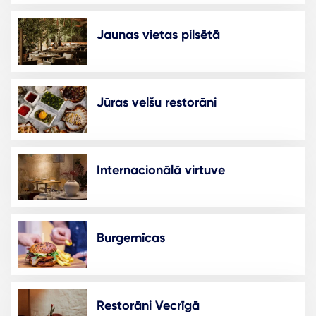
Jaunas vietas pilsētā
Jūras velšu restorāni
Internacionālā virtuve
Burgernīcas
Restorāni Vecrīgā