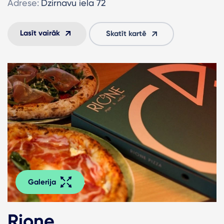
Adrese:
Dzirnavu iela 72
Lasīt vairāk
Skatīt kartē
Galerija
Rione