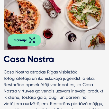
Galerija
Casa Nostra
Casa Nostra atrodas Rīgas visbiežāk
fotografētajā un ikoniskākajā jūgendstila ēkā.
Restorāna apmeklētāji var lepoties, ka Casa
Nostra virtuves galvenais uzsvars ir svaigi produkti
ik dienu, tostarp gaļa, augļi un dārzeņi no
vietējiem audzētājiem. Restorāns piedāvā mājīgu,