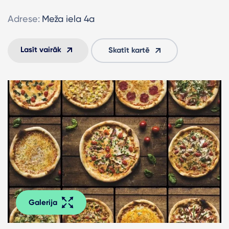
Adrese:
Meža iela 4a
Lasīt vairāk
Skatīt kartē
Galerija