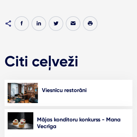
Citi ceļveži
Viesnīcu restorāni
Mājas konditoru konkurss - Mana
Vecrīga