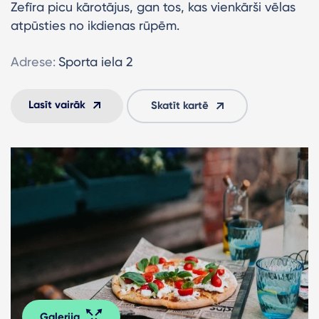
Zefīra picu kārotājus, gan tos, kas vienkārši vēlas
atpūsties no ikdienas rūpēm.
Adrese:
Sporta iela 2
Lasīt vairāk
Skatīt kartē
Galerija