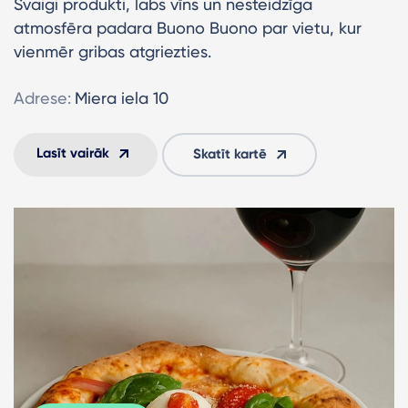
Svaigi produkti, labs vīns un nesteidzīga
atmosfēra padara Buono Buono par vietu, kur
vienmēr gribas atgriezties.
Adrese:
Miera iela 10
Lasīt vairāk
Skatīt kartē