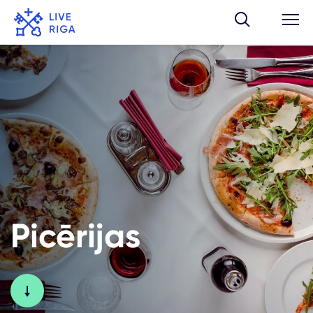
Picērijas