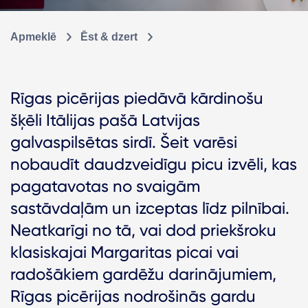
Apmeklē
Ēst & dzert
Rīgas picērijas piedāvā kārdinošu
šķēli Itālijas pašā Latvijas
galvaspilsētas sirdī. Šeit varēsi
nobaudīt daudzveidīgu picu izvēli, kas
pagatavotas no svaigām
sastāvdaļām un izceptas līdz pilnībai.
Neatkarīgi no tā, vai dod priekšroku
klasiskajai Margaritas picai vai
radošākiem gardēžu darinājumiem,
Rīgas picērijas nodrošinās gardu