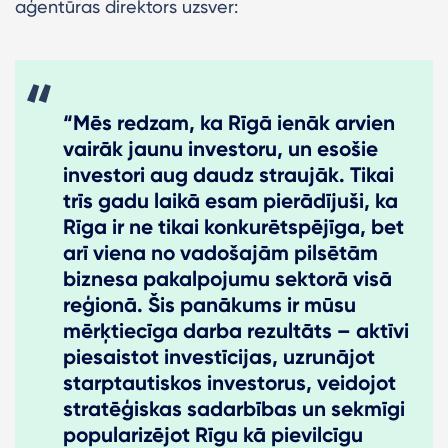
aģentūras direktors uzsver:
“Mēs redzam, ka Rīgā ienāk arvien
vairāk jaunu investoru, un esošie
investori aug daudz straujāk. Tikai
trīs gadu laikā esam pierādījuši, ka
Rīga ir ne tikai konkurētspējīga, bet
arī viena no vadošajām pilsētām
biznesa pakalpojumu sektorā visā
reģionā. Šis panākums ir mūsu
mērķtiecīga darba rezultāts – aktīvi
piesaistot investīcijas, uzrunājot
starptautiskos investorus, veidojot
stratēģiskas sadarbības un sekmīgi
popularizējot Rīgu kā pievilcīgu