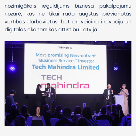
nozīmīgākais ieguldījums biznesa pakalpojumu
nozarē, kas ne tikai rada augstas pievienotās
vērtības darbavietas, bet arī veicina inovāciju un
digitālās ekonomikas attīstību Latvijā.