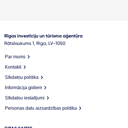
Rīgas investīciju un tūrisma aģentūra
Rātslaukums 1, Rīga, LV-1050
Par mums
Kontakti
Sīkdatņu politika
Informācija gidiem
Sīkdatņu iestatījumi
Personas datu aizsardzības politika