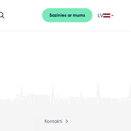
LV
Sazinies ar mums
Kontakti