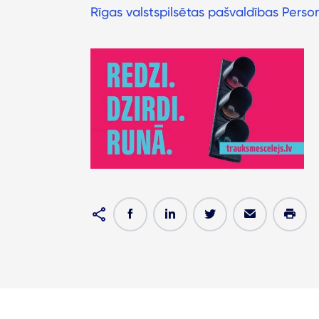
Rīgas valstspilsētas pašvaldības Person