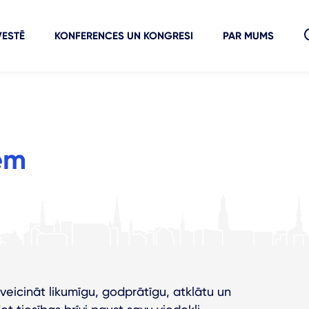
VESTĒ
KONFERENCES UN KONGRESI
PAR MUMS
em
eicināt likumīgu, godprātīgu, atklātu un