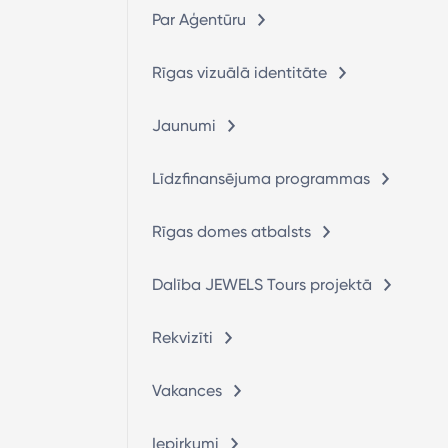
Par Aģentūru
Rīgas vizuālā identitāte
Jaunumi
Līdzfinansējuma programmas
Rīgas domes atbalsts
Dalība JEWELS Tours projektā
Rekvizīti
Vakances
Iepirkumi