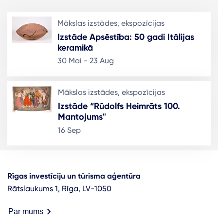
Mākslas izstādes, ekspozīcijas
Izstāde Apsēstība: 50 gadi Itālijas
keramikā
30 Mai - 23 Aug
Mākslas izstādes, ekspozīcijas
Izstāde “Rūdolfs Heimrāts 100.
Mantojums"
16 Sep
Rīgas investīciju un tūrisma aģentūra
Rātslaukums 1, Rīga, LV-1050
Par mums