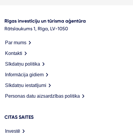
Rīgas investīciju un tūrisma aģentūra
Rātslaukums 1, Rīga, LV-1050
Par mums
Kontakti
Sīkdatņu politika
Informācija gidiem
Sīkdatņu iestatījumi
Personas datu aizsardzības politika
CITAS SAITES
Investē