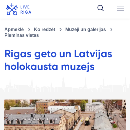
Apmeklē
Ko redzēt
Muzeji un galerijas
Piemiņas vietas
Rīgas geto un Latvijas
holokausta muzejs