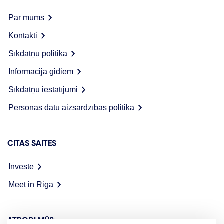
Par mums
Kontakti
Sīkdatņu politika
Informācija gidiem
Sīkdatņu iestatījumi
Personas datu aizsardzības politika
CITAS SAITES
Investē
Meet in Riga
ATRODI MŪS: