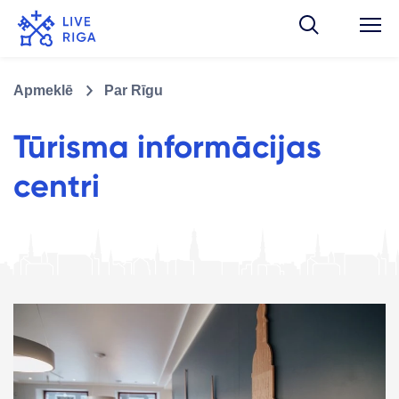
Apmeklē
Par Rīgu
Tūrisma informācijas
centri