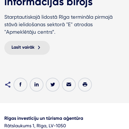
informācijas birojs
Starptautiskajā lidostā Rīga termināla pirmajā
stāvā ielidošanas sektorā "E" atrodas
"Apmeklētāju centrs”.
Lasīt vairāk
Rīgas investīciju un tūrisma aģentūra
Rātslaukums 1, Rīga, LV-1050