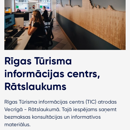
Rīgas Tūrisma
informācijas centrs,
Rātslaukums
Rīgas Tūrisma informācijas centrs (TIC) atrodas
Vecrīgā - Rātslaukumā. Tajā iespējams saņemt
bezmaksas konsultācijas un informatīvos
materiālus.