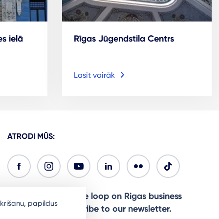
s ielā
Rīgas Jūgendstila Centrs
Lasīt vairāk
ATRODI MŪS:
Ready to stay in the loop on Rigas business
krišanu, papildus
community? Subscribe to our newsletter.