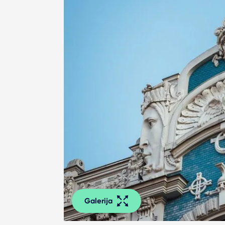
Galerija