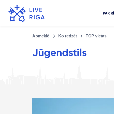
PAR R
Apmeklē
Ko redzēt
TOP vietas
Jūgendstils