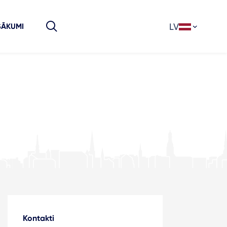
LV
SĀKUMI
Kontakti