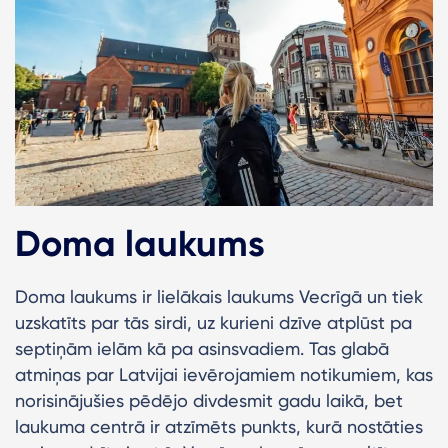
Doma laukums
Doma laukums ir lielākais laukums Vecrīgā un tiek
uzskatīts par tās sirdi, uz kurieni dzīve atplūst pa
septiņām ielām kā pa asinsvadiem. Tas glabā
atmiņas par Latvijai ievērojamiem notikumiem, kas
norisinājušies pēdējo divdesmit gadu laikā, bet
laukuma centrā ir atzīmēts punkts, kurā nostāties