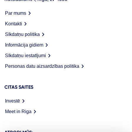
Par mums
Kontakti
Sīkdatņu politika
Informācija gidiem
Sīkdatņu iestatījumi
Personas datu aizsardzības politika
CITAS SAITES
Investē
Meet in Riga