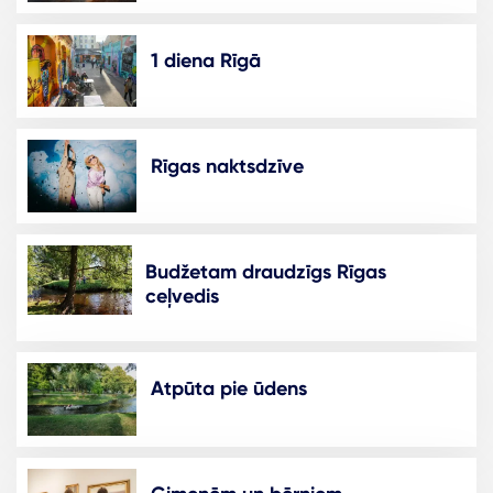
1 diena Rīgā
Rīgas naktsdzīve
Budžetam draudzīgs Rīgas
ceļvedis
Atpūta pie ūdens