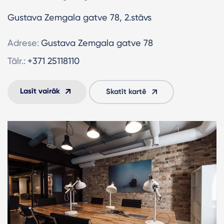
Gustava Zemgala gatve 78, 2.stāvs
Adrese:
Gustava Zemgala gatve 78
Tālr.:
+371 25118110
Lasīt vairāk
Skatīt kartē