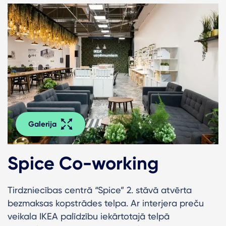
Galerija
Spice Co-working
Tirdzniecības centrā “Spice” 2. stāvā atvērta
bezmaksas kopstrādes telpa. Ar interjera preču
veikala IKEA palīdzību iekārtotajā telpā