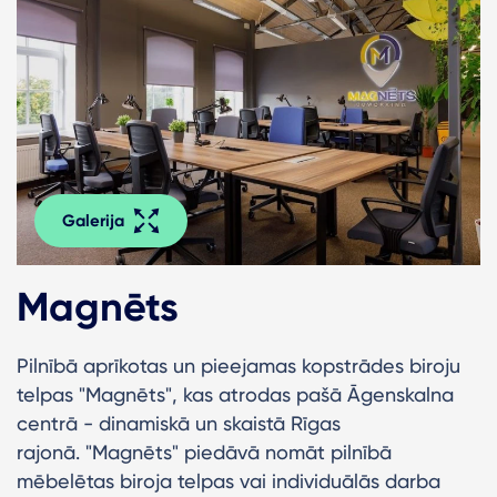
Galerija
Magnēts
Pilnībā aprīkotas un pieejamas kopstrādes biroju
telpas "Magnēts", kas atrodas pašā Āgenskalna
centrā - dinamiskā un skaistā Rīgas
rajonā. "Magnēts" piedāvā nomāt pilnībā
mēbelētas biroja telpas vai individuālās darba