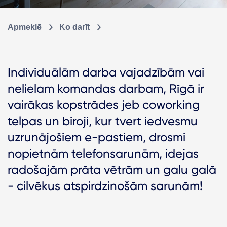
Apmeklē
Ko darīt
Individuālām darba vajadzībām vai
nelielam komandas darbam, Rīgā ir
vairākas kopstrādes jeb coworking
telpas un biroji, kur tvert iedvesmu
uzrunājošiem e-pastiem, drosmi
nopietnām telefonsarunām, idejas
radošajām prāta vētrām un galu galā
- cilvēkus atspirdzinošām sarunām!