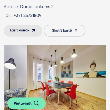
Adrese:
Doma laukums 2
Tālr.:
+371 25721809
Lasīt vairāk
Skatīt kartē
Pietuvināt