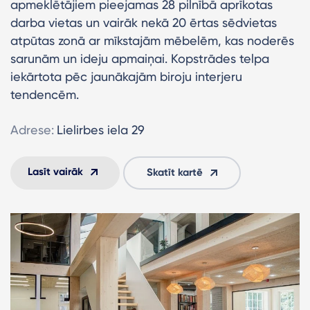
apmeklētājiem pieejamas 28 pilnībā aprīkotas
darba vietas un vairāk nekā 20 ērtas sēdvietas
atpūtas zonā ar mīkstajām mēbelēm, kas noderēs
sarunām un ideju apmaiņai. Kopstrādes telpa
iekārtota pēc jaunākajām biroju interjeru
tendencēm.
Adrese:
Lielirbes iela 29
Lasīt vairāk
Skatīt kartē