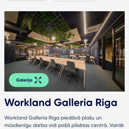
Galerija
Workland Galleria Riga
Workland Galleria Riga piedāvā plašu un
mūsdienīgu darba vidi pašā pilsētas centrā. Vairāk