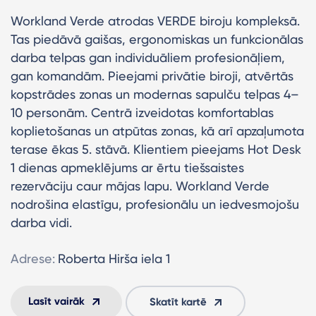
Workland Verde atrodas VERDE biroju kompleksā.
Tas piedāvā gaišas, ergonomiskas un funkcionālas
darba telpas gan individuāliem profesionāļiem,
gan komandām. Pieejami privātie biroji, atvērtās
kopstrādes zonas un modernas sapulču telpas 4–
10 personām. Centrā izveidotas komfortablas
koplietošanas un atpūtas zonas, kā arī apzaļumota
terase ēkas 5. stāvā. Klientiem pieejams Hot Desk
1 dienas apmeklējums ar ērtu tiešsaistes
rezervāciju caur mājas lapu. Workland Verde
nodrošina elastīgu, profesionālu un iedvesmojošu
darba vidi.
Adrese:
Roberta Hirša iela 1
Lasīt vairāk
Skatīt kartē