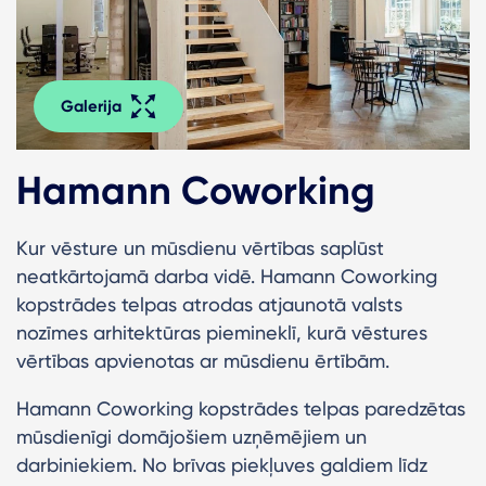
Galerija
Hamann Coworking
Kur vēsture un mūsdienu vērtības saplūst
neatkārtojamā darba vidē. Hamann Coworking
kopstrādes telpas atrodas atjaunotā valsts
nozīmes arhitektūras piemineklī, kurā vēstures
vērtības apvienotas ar mūsdienu ērtībām.
​Hamann Coworking kopstrādes telpas paredzētas
mūsdienīgi domājošiem uzņēmējiem un
darbiniekiem. No brīvas piekļuves galdiem līdz