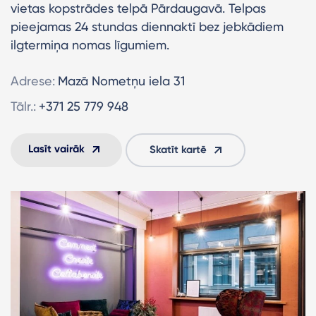
vietas kopstrādes telpā Pārdaugavā. Telpas
pieejamas 24 stundas diennaktī bez jebkādiem
ilgtermiņa nomas līgumiem.
Adrese:
Mazā Nometņu iela 31
Tālr.:
+371 25 779 948
Lasīt vairāk
Skatīt kartē