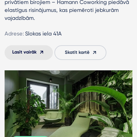
privātiem birojiem – Hamann Coworking piedāvā
elastīgus risinājumus, kas piemēroti jebkurām
vajadzībām.
Adrese:
Slokas iela 41A
Lasīt vairāk
Skatīt kartē