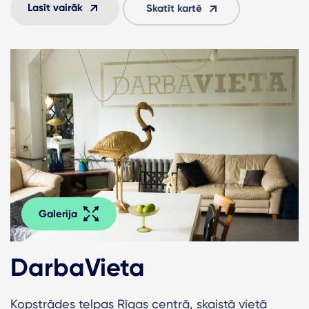
Lasīt vairāk
Skatīt kartē
Galerija
DarbaVieta
Kopstrādes telpas Rīgas centrā, skaistā vietā