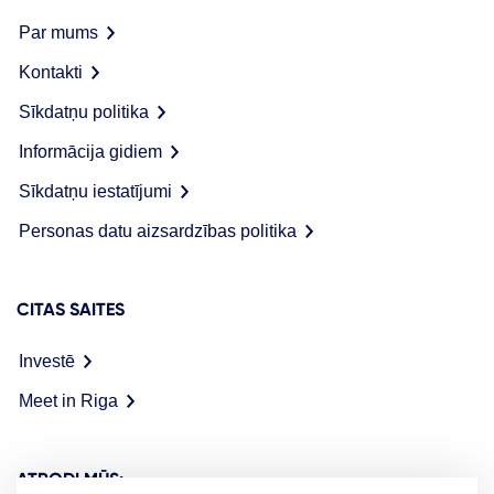
Par mums
Kontakti
Sīkdatņu politika
Informācija gidiem
Sīkdatņu iestatījumi
Personas datu aizsardzības politika
CITAS SAITES
Investē
Meet in Riga
ATRODI MŪS: