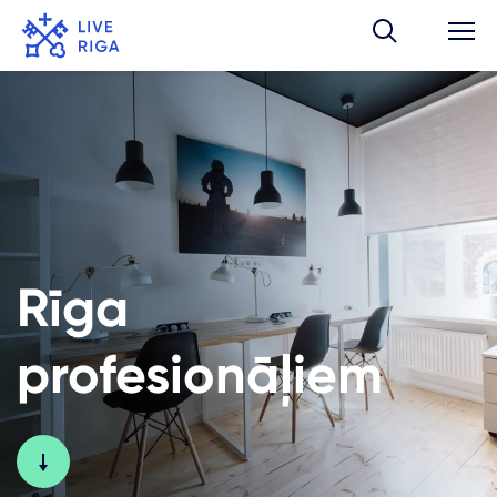
Rīga
profesionāļiem