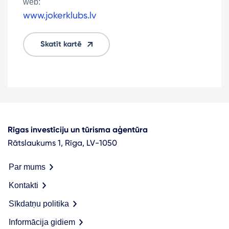
web:
www.jokerklubs.lv
Skatīt kartē
Rīgas investīciju un tūrisma aģentūra
Rātslaukums 1, Rīga, LV-1050
Par mums
Kontakti
Sīkdatņu politika
Informācija gidiem