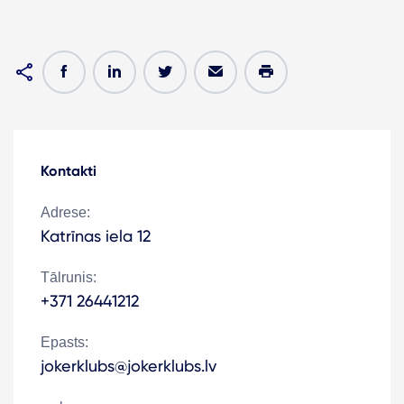
Kontakti
Adrese:
Katrīnas iela 12
Tālrunis:
+371 26441212
Epasts:
jokerklubs@jokerklubs.lv