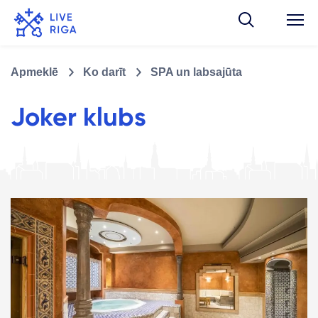
Apmeklē
Ko darīt
SPA un labsajūta
Joker klubs