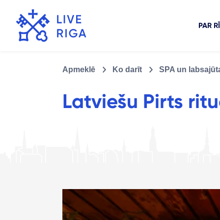
PAR R
Apmeklē
Ko darīt
SPA un labsajūt
Latviešu Pirts rit