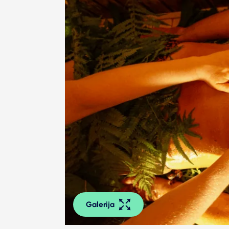
Galerija