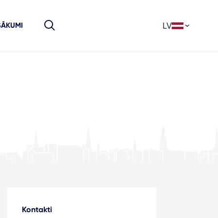
LV
SĀKUMI
Kontakti