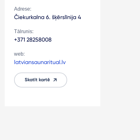
Adrese:
Čiekurkalna 6. šķērslīnija 4
Tālrunis:
+371 28258008
web:
latviansaunaritual.lv
Skatīt kartē