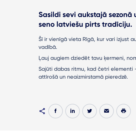
Sasildi sevi aukstajā sezonā 
seno latviešu pirts tradīciju.
Šī ir vienīgā vieta Rīgā, kur vari izjust 
vadībā.
Ļauj augiem dziedēt tavu ķermeni, nom
Sajūti dabas ritmu, kad četri elementi
attīrošā un neaizmirstamā pieredzē.