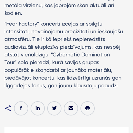
metāla virzienu, kas joprojām skan aktuāli arī
šodien.
"Fear Factory" koncerti izceļas ar spilgtu
intensitāti, nevainojamu precizitāti un ieskaujošu
atmosfēru. Tie ir kā iepriekš nepieredzēts
audiovizuāli eksplozīvs piedzīvojums, kas nespēj
atstāt vienaldzīgu. "Cybernetic Domination
Tour" sola pieredzi, kurā savijas grupas
populārākie skaņdarbi ar jaunāko materiālu,
piedāvājot koncertu, kas līdzvērtīgi uzrunās gan
ilggadējos fanus, gan jaunu klausītāju paaudzi.