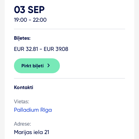
03 SEP
19:00 - 22:00
Biļetes:
EUR 32.81 - EUR 39.08
Pirkt biļeti
Kontakti
Vietas:
Palladium Rīga
Adrese:
Marijas iela 21