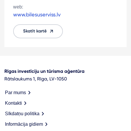
web:
www.bilesuserviss.lv
Skatīt kartē
Rīgas investīciju un tūrisma aģentūra
Rātslaukums 1, Rīga, LV-1050
Par mums
Kontakti
Sīkdatņu politika
Informācija gidiem