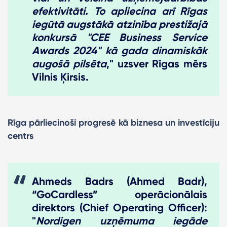
efektivitāti. To apliecina arī Rīgas
iegūtā augstākā atzinība prestižajā
konkursā "CEE Business Service
Awards 2024" kā gada dinamiskāk
augošā pilsēta
," uzsver Rīgas mērs
Vilnis Ķirsis.
Rīga pārliecinoši progresē kā biznesa un investīciju
centrs
Ahmeds Badrs (Ahmed Badr),
“GoCardless” operācionālais
direktors (Chief Operating Officer):
"
Nordigen uzņēmuma iegāde