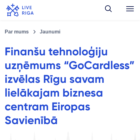
Par mums
Jaunumi
Finanšu tehnoloģiju
uzņēmums “GoCardless”
izvēlas Rīgu savam
lielākajam biznesa
centram Eiropas
Savienībā