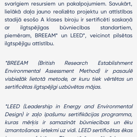
svarīgiem resursiem un pakalpojumiem. Savukārt,
lielākā daļa jauno realizēto projektu un attīstības
stadijā esošo A klases biroju ir sertificēti saskaņā
ar ilgtspējīgas būvniecības standartiem,
piemēram, BREEAM* un LEED*, veicinot pilsētas
ilgtspējīgu attīstību.
*BREEAM (British Research Establishment
Environmental Assessment Method) ir pasaulē
visbiežāk lietotā metode, ar kuru tiek vērtētas un
sertificētas ilgtspējīgi uzbūvētas mājas.
*LEED (Leadership in Energy and Environmental
Design) ir zaļo īpašumu sertifikācijas programma,
kuras mērķis ir samazināt būvniecības un ēku
izmantošanas ietekmi uz vidi. LEED sertificētas ēkas