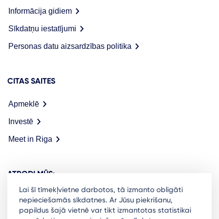
Informācija gidiem
Sīkdatņu iestatījumi
Personas datu aizsardzības politika
CITAS SAITES
Apmeklē
Investē
Meet in Riga
ATRODI MŪS:
Lai šī tīmekļvietne darbotos, tā izmanto obligāti
nepieciešamās sīkdatnes. Ar Jūsu piekrišanu,
papildus šajā vietnē var tikt izmantotas statistikai