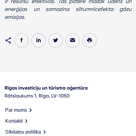
ir resursu efektīvas. Tās patērē mazāk ūdens un
enerģijas un samazina siltumnīcefekta gāzu
emisijas.
Rīgas investīciju un tūrisma aģentūra
Rātslaukums 1, Rīga, LV-1050
Par mums
Kontakti
Sīkdatņu politika