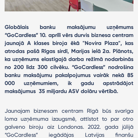
Globālais banku maksājumu uzņēmums
“GoCardless” 10. aprīlī vērs durvis biznesa centram
jaunajā A klases biroja ēkā "Novira Plaza", kas
atrodas pašā Rīgas sirdī, Marijas ielā 2a. Plānots,
ka uzņēmums elastīgajā darba režīmā nodarbinās
no 200 līdz 300 cilvēku. “GoCardless” nodrošina
banku maksājumu pakalpojumus vairāk nekā 85
000 uzņēmumiem, ik gadu apstrādājot
maksājumus 35 miljardu ASV dolāru vērtībā.
Jaunajam biznesam centram Rīgā būs svarīga
loma uzņēmuma izaugsmē, attīstot to par otro
galveno biroju aiz Londonas. 2022. gada jūlijā
“GoCardless” iegādājas Latvijas finanšu