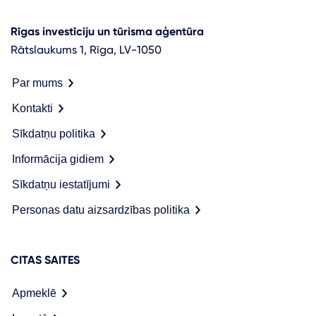
Rīgas investīciju un tūrisma aģentūra
Rātslaukums 1, Rīga, LV-1050
Par mums
Kontakti
Sīkdatņu politika
Informācija gidiem
Sīkdatņu iestatījumi
Personas datu aizsardzības politika
CITAS SAITES
Apmeklē