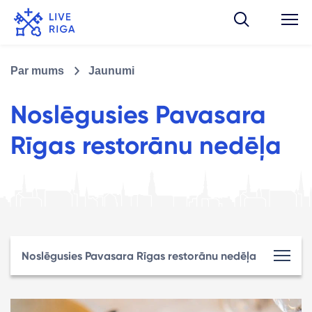
Par mums
Jaunumi
Noslēgusies Pavasara
Rīgas restorānu nedēļa
Noslēgusies Pavasara Rīgas restorānu nedēļa