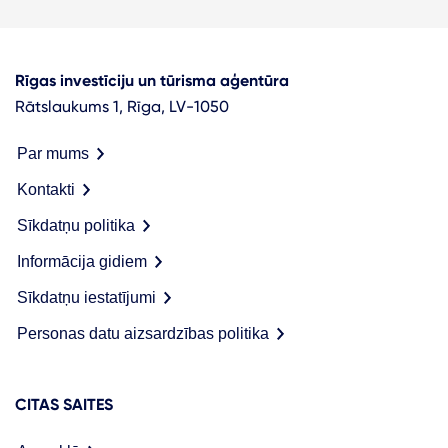
Rīgas investīciju un tūrisma aģentūra
Rātslaukums 1, Rīga, LV-1050
Par mums
Kontakti
Sīkdatņu politika
Informācija gidiem
Sīkdatņu iestatījumi
Personas datu aizsardzības politika
CITAS SAITES