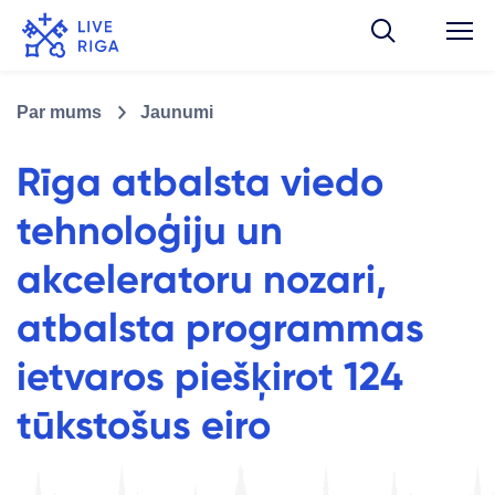
Par mums
Jaunumi
Rīga atbalsta viedo
tehnoloģiju un
akceleratoru nozari,
atbalsta programmas
ietvaros piešķirot 124
tūkstošus eiro