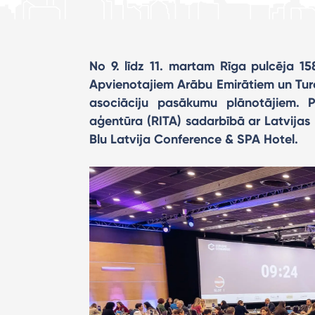
No 9. līdz 11. martam Rīga pulcēja 15
Apvienotajiem Arābu Emirātiem un Turci
asociāciju pasākumu plānotājiem. P
aģentūra (RITA) sadarbībā ar Latvijas 
Blu Latvija Conference & SPA Hotel.