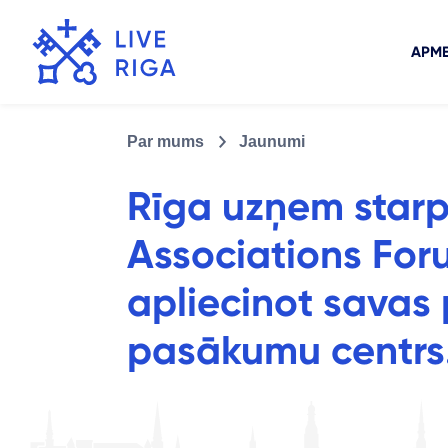
APME
Par mums
Jaunumi
Rīga uzņem starp
Associations Foru
apliecinot savas 
pasākumu centrs