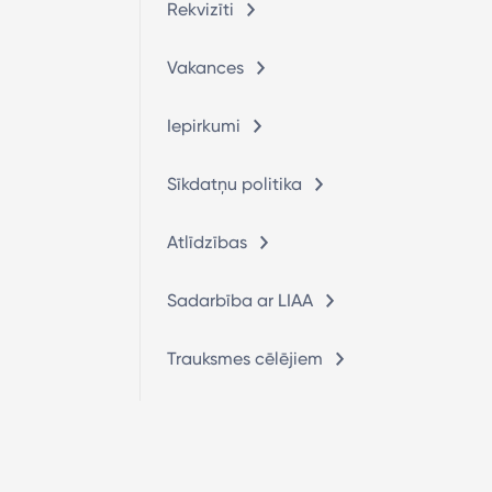
Rekvizīti
Vakances
Iepirkumi
Sīkdatņu politika
Atlīdzības
Sadarbība ar LIAA
Trauksmes cēlējiem