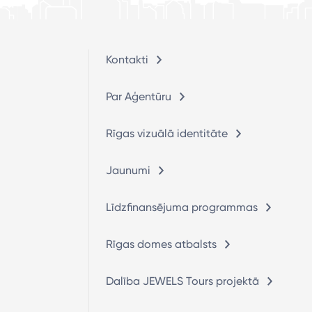
Kontakti
Par Aģentūru
Rīgas vizuālā identitāte
Jaunumi
Līdzfinansējuma programmas
Rīgas domes atbalsts
Dalība JEWELS Tours projektā