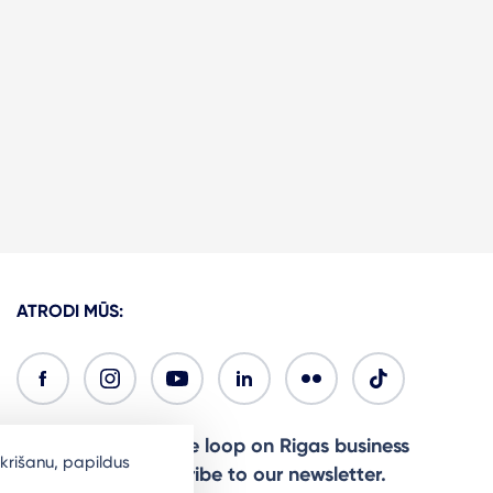
ATRODI MŪS:
Ready to stay in the loop on Rigas business
krišanu, papildus
community? Subscribe to our newsletter.