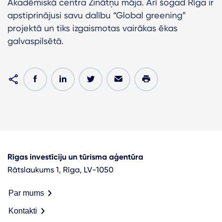
Akadēmiskā centra Zinātņu māja. Arī šogad Rīga ir
apstiprinājusi savu dalību “Global greening”
projektā un tiks izgaismotas vairākas ēkas
galvaspilsētā.
Rīgas investīciju un tūrisma aģentūra
Rātslaukums 1, Rīga, LV-1050
Par mums
Kontakti