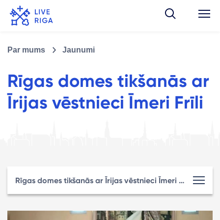
Par mums
Jaunumi
Rīgas domes tikšanās ar
Īrijas vēstnieci Īmeri Frīli
Rīgas domes tikšanās ar Īrijas vēstnieci Īmeri Frīli