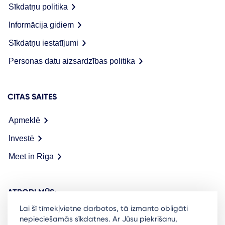
Sīkdatņu politika
Informācija gidiem
Sīkdatņu iestatījumi
Personas datu aizsardzības politika
CITAS SAITES
Apmeklē
Investē
Meet in Riga
ATRODI MŪS:
Lai šī tīmekļvietne darbotos, tā izmanto obligāti
nepieciešamās sīkdatnes. Ar Jūsu piekrišanu,