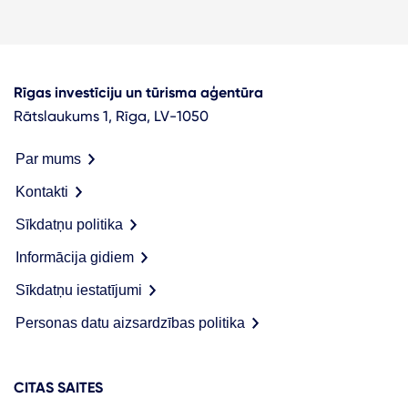
Rīgas investīciju un tūrisma aģentūra
Rātslaukums 1, Rīga, LV-1050
Par mums
Kontakti
Sīkdatņu politika
Informācija gidiem
Sīkdatņu iestatījumi
Personas datu aizsardzības politika
CITAS SAITES