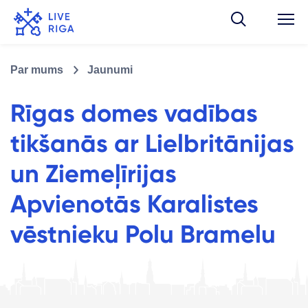
Par mums
Jaunumi
Rīgas domes vadības
tikšanās ar Lielbritānijas
un Ziemeļīrijas
Apvienotās Karalistes
vēstnieku Polu Bramelu