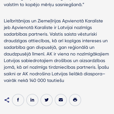
valstīm to kopējo mērķu sasniegšanā.”
Lielbritānijas un Ziemeļīrijas Apvienotā Karaliste
jeb Apvienotā Karaliste ir Latvijai nozīmīgs
sadarbības partneris. Valstis saista vēsturiski
draudzīgas attiecības, kā arī kopīgas intereses un
sadarbība gan divpusējā, gan reģionālā un
daudzpusējā līmenī. AK ir viena no nozīmīgākajiem
Latvijas sabiedrotajiem drošības un aizsardzības
jomā, kā arī nozīmīgs tirdzniecības partneris. Īpašu
saikni ar AK nodrošina Latvijas lielākā diaspora–
vairāk nekā 140 000 tautiešu