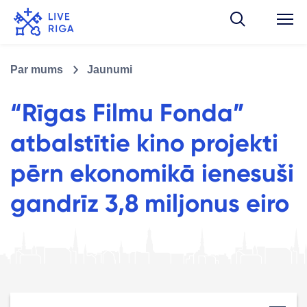
Par mums
Jaunumi
“Rīgas Filmu Fonda”
atbalstītie kino projekti
pērn ekonomikā ienesuši
gandrīz 3,8 miljonus eiro