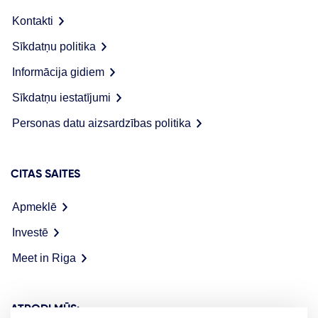
Kontakti
Sīkdatņu politika
Informācija gidiem
Sīkdatņu iestatījumi
Personas datu aizsardzības politika
CITAS SAITES
Apmeklē
Investē
Meet in Riga
ATRODI MŪS: