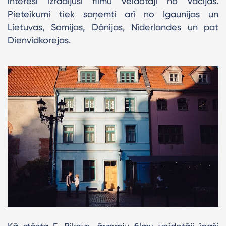
interesi izrādījuši filmu veidotāji no Vācijas.
Pieteikumi tiek saņemti arī no Igaunijas un
Lietuvas, Somijas, Dānijas, Nīderlandes un pat
Dienvidkorejas.