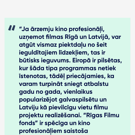
“Ja ārzemju kino profesionāļi,
uzņemot filmas Rīgā un Latvijā, var
atgūt vismaz piektdaļu no šeit
ieguldītajiem līdzekļiem, tas ir
būtisks ieguvums. Eiropā ir pilsētas,
kur šāda tipa programmas netiek
īstenotas, tādēļ priecājamies, ka
varam turpināt sniegt atbalstu
gadu no gada, vienlaikus
popularizējot galvaspilsētu un
Latviju kā pievilcīgu vietu filmu
projektu realizēšanai. “Rīgas Filmu
fonds” ir spēcīga un kino
profesionāļiem saistoša