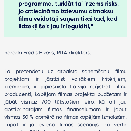
programma, turklāt tai ir zems risks,
jo attiecināmo izdevumu atmaksu
filmu veidotāji saņem tikai tad, kad
līdzekļi šeit jau ir ieguldīti,”
norāda Fredis Bikovs, RITA direktors.
Lai pretendētu uz atbalsta saņemšanu, filmu
projektam ir jāatbilst vairākiem kritērijiem,
piemēram, ir jāpiesaista Latvijā reģistrēti filmu
producenti, kopējam filmas projekta budžetam ir
jābūt vismaz 700 tūkstošiem eiro, kā arī jau
apstiprinātajam filmas finansējumam ir jābūt
vismaz 50 % apmērā no filmas kopējām izmaksām.
Tāpat ir jāpievieno filmas scenārijs, ko vērtē