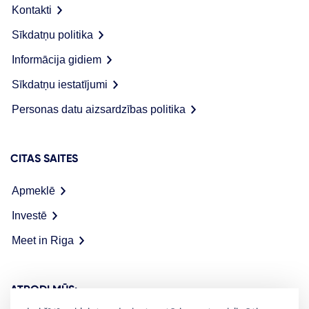
Kontakti
Sīkdatņu politika
Informācija gidiem
Sīkdatņu iestatījumi
Personas datu aizsardzības politika
CITAS SAITES
Apmeklē
Investē
Meet in Riga
ATRODI MŪS: