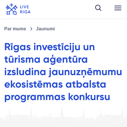
Par mums
Jaunumi
Rīgas investīciju un
tūrisma aģentūra
izsludina jaunuzņēmumu
ekosistēmas atbalsta
programmas konkursu