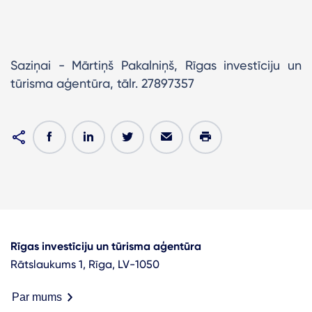
Saziņai - Mārtiņš Pakalniņš, Rīgas investīciju un
tūrisma aģentūra, tālr. 27897357
Rīgas investīciju un tūrisma aģentūra
Rātslaukums 1, Rīga, LV-1050
Par mums