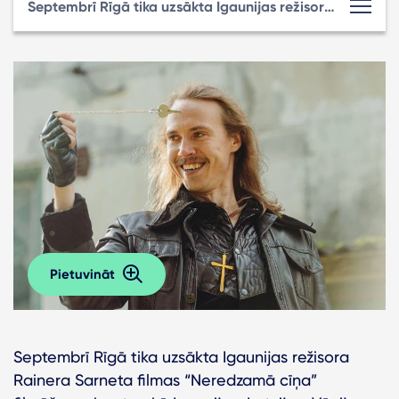
Septembrī Rīgā tika uzsākta Igaunijas režisora Rainera Sarneta filmas “Neredzamā cīņa”
Pietuvināt
Septembrī Rīgā tika uzsākta Igaunijas režisora
Rainera Sarneta filmas “Neredzamā cīņa”