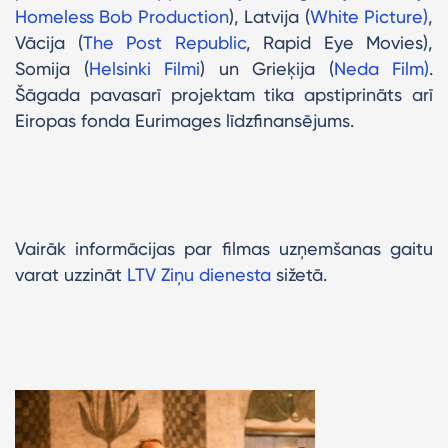
Homeless Bob Production
), Latvija (
White Picture)
,
Vācija (
The Post Republic
, Rapid Eye Movies),
Somija (
Helsinki Filmi
) un Grieķija (
Neda Film)
.
Šāgada pavasarī projektam tika apstiprināts arī
Eiropas fonda Eurimages līdzfinansējums.
Vairāk informācijas par filmas uzņemšanas gaitu
varat uzzināt
LTV Ziņu dienesta
sižetā.