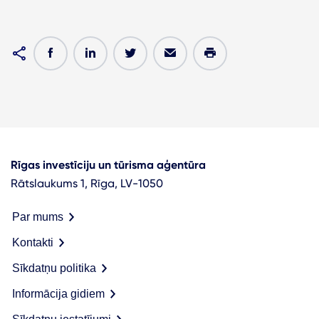
Rīgas investīciju un tūrisma aģentūra
Rātslaukums 1, Rīga, LV-1050
Par mums
Kontakti
Sīkdatņu politika
Informācija gidiem