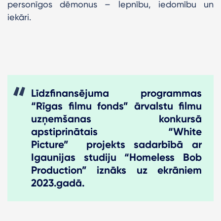
personīgos dēmonus – lepnību, iedomību un
iekāri.
Līdzfinansējuma programmas
“Rīgas filmu fonds” ārvalstu filmu
uzņemšanas konkursā
apstiprinātais “White
Picture” projekts sadarbībā ar
Igaunijas studiju “Homeless Bob
Production” iznāks uz ekrāniem
2023.gadā.