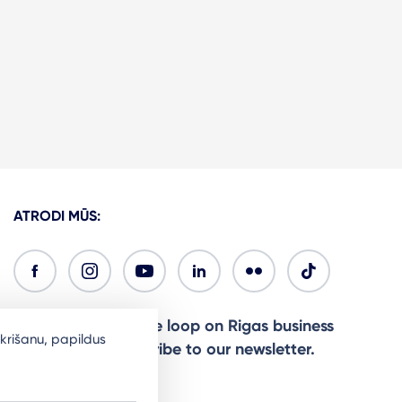
ATRODI MŪS:
Ready to stay in the loop on Rigas business
krišanu, papildus
community? Subscribe to our newsletter.
Sign Up