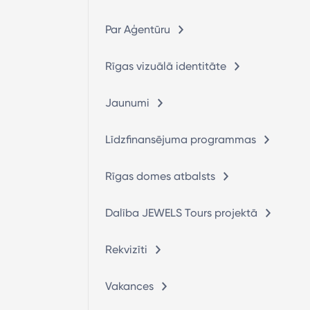
Par Aģentūru
Rīgas vizuālā identitāte
Jaunumi
Līdzfinansējuma programmas
Rīgas domes atbalsts
Dalība JEWELS Tours projektā
Rekvizīti
Vakances