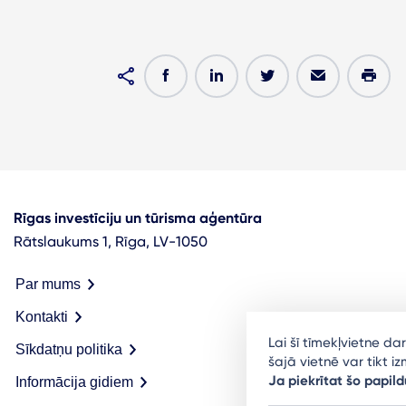
Rīgas investīciju un tūrisma aģentūra
Rātslaukums 1, Rīga, LV-1050
Par mums
Kontakti
Lai šī tīmekļvietne d
Sīkdatņu politika
šajā vietnē var tikt 
Ja piekrītat šo papild
Informācija gidiem