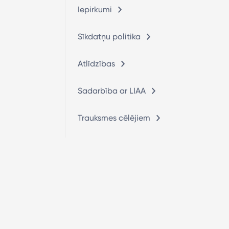
Iepirkumi
Sīkdatņu politika
Atlīdzības
Sadarbība ar LIAA
Trauksmes cēlējiem