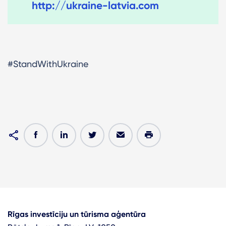
http://ukraine-latvia.com
#StandWithUkraine
Rīgas investīciju un tūrisma aģentūra