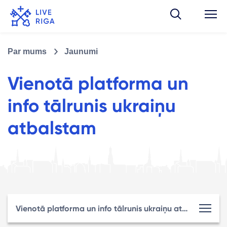
Par mums
Jaunumi
Vienotā platforma un
info tālrunis ukraiņu
atbalstam
Vienotā platforma un info tālrunis ukraiņu atbalstam