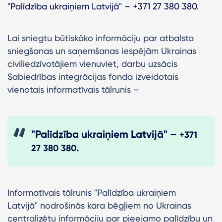
"Palīdzība ukraiņiem Latvijā" – +371 27 380 380.
Lai sniegtu būtiskāko informāciju par atbalsta
sniegšanas un saņemšanas iespējām Ukrainas
civiliedzīvotājiem vienuviet, darbu uzsācis
Sabiedrības integrācijas fonda izveidotais
vienotais informatīvais tālrunis –
"Palīdzība ukraiņiem Latvijā" –
+371
.
27 380 380
Informatīvais tālrunis "Palīdzība ukraiņiem
Latvijā" nodrošinās kara bēgļiem no Ukrainas
centralizētu informāciju par pieejamo palīdzību un