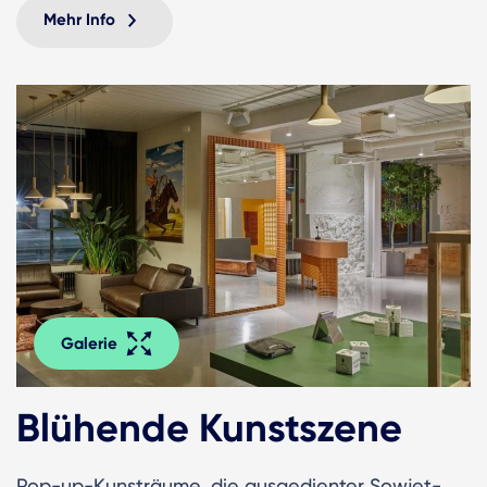
Mehr Info
Galerie
Blühende Kunstszene
Pop-up-Kunsträume, die ausgedienter Sowjet-