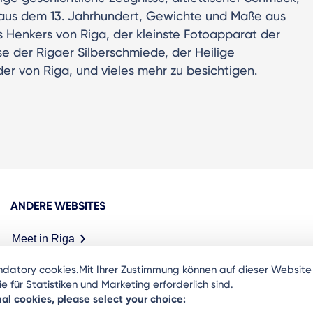
 aus dem 13. Jahrhundert, Gewichte und Maße aus
 Henkers von Riga, der kleinste Fotoapparat der
 der Rigaer Silberschmiede, der Heilige
er von Riga, und vieles mehr zu besichtigen.
ANDERE WEBSITES
Meet in Riga
ndatory cookies.Mit Ihrer Zustimmung können auf dieser Websit
 für Statistiken und Marketing erforderlich sind.
nal cookies, please select your choice: