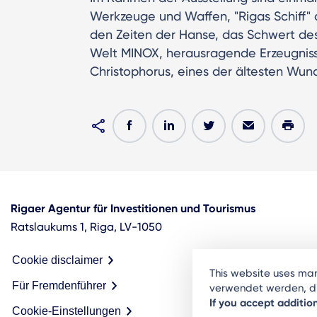
Werkzeuge und Waffen, "Rigas Schiff"
den Zeiten der Hanse, das Schwert des
Welt MINOX, herausragende Erzeugnisse
Christophorus, eines der ältesten Wund
Rigaer Agentur für Investitionen und Tourismus
Ratslaukums 1, Riga, LV-1050
Cookie disclaimer
This website uses ma
Für Fremdenführer
verwendet werden, die
If you accept additio
Cookie-Einstellungen