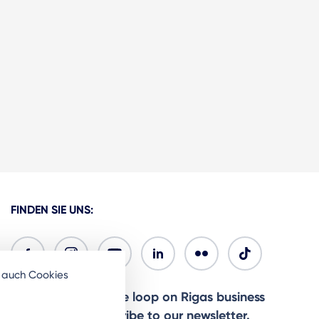
FINDEN SIE UNS:
e auch Cookies
Ready to stay in the loop on Rigas business
community? Subscribe to our newsletter.