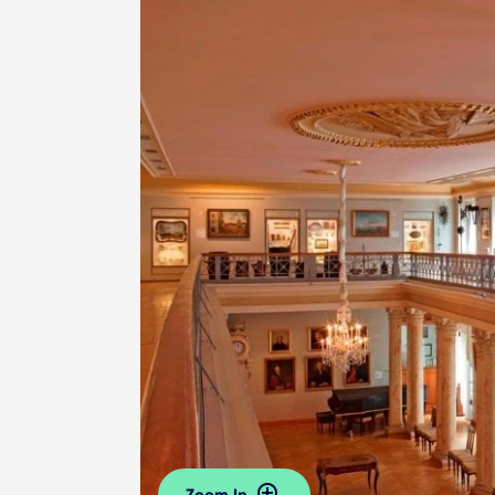
Zoom In