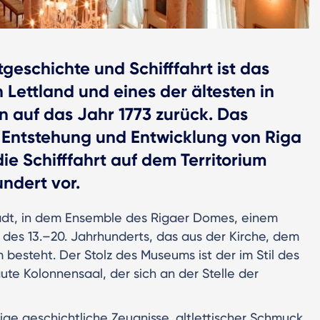
eschichte und Schifffahrt ist das
 Lettland und eines der ältesten in
 auf das Jahr 1773 zurück. Das
e Entstehung und Entwicklung von Riga
ie Schifffahrt auf dem Territorium
undert vor.
tadt, in dem Ensemble des Rigaer Domes, einem
des 13.–20. Jahrhunderts, das aus der Kirche, dem
esteht. Der Stolz des Museums ist der im Stil des
ute Kolonnensaal, der sich an der Stelle der
ge geschichtliche Zeugnisse, altlettischer Schmuck,