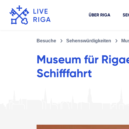
ÜBER RIGA
SE
Besuche
Sehenswürdigkeiten
Mus
Museum für Rigae
Schifffahrt