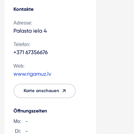
Kontakte
Adresse:
Palasta iela 4
Telefon:
+371 67356676
Web:
www.rigamuz.lv
Karte anschauen
Öffnungszeiten
-
Mo:
-
Di: