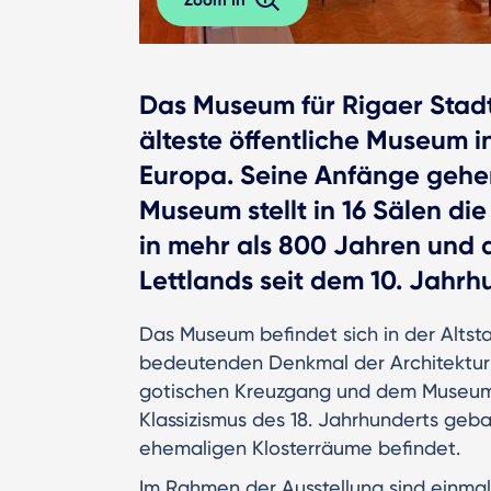
Das Museum für Rigaer Stadtg
älteste öffentliche Museum in
Europa. Seine Anfänge gehen
Museum stellt in 16 Sälen di
in mehr als 800 Jahren und d
Lettlands seit dem 10. Jahrh
Das Museum befindet sich in der Alts
bedeutenden Denkmal der Architektur 
gotischen Kreuzgang und dem Museum b
Klassizismus des 18. Jahrhunderts geba
ehemaligen Klosterräume befindet.
Im Rahmen der Ausstellung sind einmali