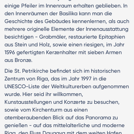
einige Pfeiler im Innenraum erhalten geblieben. In
den Innenräumen der Basilika kann man die
Geschichte des Gebäudes kennenlernen, als auch
mehrere originelle Elemente der Innenausstattung
besichtigen - Grabmäler, restaurierte Epitaphien
aus Stein und Holz, sowie einen riesigen, im Jahr
1596 gefertigten Kerzenhalter mit sieben Armen
aus Bronze.
Die St. Petrikirche befindet sich im historischen
Zentrum von Riga, das im Jahr 1997 in die
UNESCO-Liste der Weltkulturerben aufgenommen
wurde. Hier seid ihr willkommen,
Kunstausstellungen und Konzerte zu besuchen,
sowie vom Kirchenturm aus einen
atemberaubenden Blick auf das Panorama zu
genießen - auf das mittelalterliche und moderne
Riga, den Fluss Daugava mit dem weiten Hafen