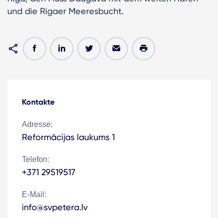
und die Rigaer Meeresbucht.
Kontakte
Adresse:
Reformācijas laukums 1
Telefon:
+371 29519517
E-Mail:
info@svpetera.lv