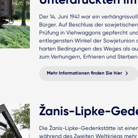
Der 14. Juni 1941 war ein verhängnisvoll
Bürger. Auf Beschluss der sowjetische
Prüfung in Viehwaggons gepfercht und 
entlegensten Winkel der Sowjetunion d
harten Bedingungen des Weges als auc
zum Verhungern, Erfrieren und Sterben 
Mehr Informationen finden Sie hier
Žanis-Lipke-Ged
Die Žanis-Lipke-Gedenkstätte ist ein
während des Zweiten Weltkriegs mehr 