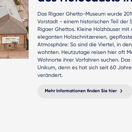
Das Rigaer Ghetto-Museum wurde 2010 e
Vorstadt - einem historischen Teil de
Rigaer Ghettos. Kleine Holzhäuser mit
eleganten Holzschnitzereien, gepflast
Atmosphäre: So sind die Viertel, in de
wohnten. Heutzutage reisen hier oft M
Wohnorte ihrer Vorfahren suchen. Das 
Unikum, denn es hat sich seit 60 Jahre
verändert.
Mehr Informationen finden Sie hier