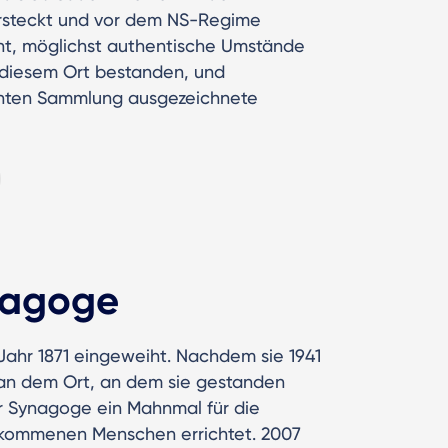
ersteckt und vor dem NS-Regime
cht, möglichst authentische Umstände
n diesem Ort bestanden, und
santen Sammlung ausgezeichnete
nagoge
ahr 1871 eingeweiht. Nachdem sie 1941
an dem Ort, an dem sie gestanden
r Synagoge ein Mahnmal für die
ekommenen Menschen errichtet. 2007