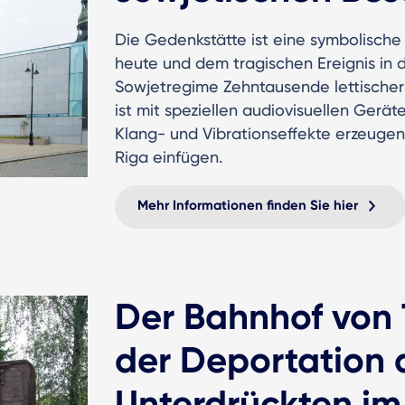
Die Gedenkstätte ist eine symbolisch
heute und dem tragischen Ereignis in d
Sowjetregime Zehntausende lettischer
ist mit speziellen audiovisuellen Gerät
Klang- und Vibrationseffekte erzeugen 
Riga einfügen.
Mehr Informationen finden Sie hier
Der Bahnhof von 
der Deportation 
Unterdrückten im