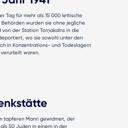
er Tag für mehr als 15 000 lettische
n Behörden wurden sie ohne jegliche
von der Station Torņakalns in die
eportiert, wo sie sowohl unter den
h in Konzentrations- und Todeslagern
verurteilt waren.
enkstätte
em tapferen Mann gewidmet, der
als 50 Juden in einem in der