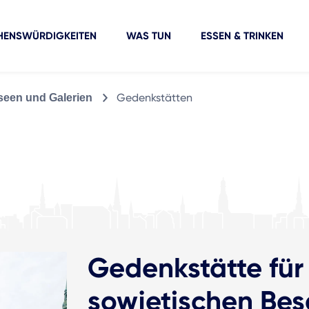
HENSWÜRDIGKEITEN
WAS TUN
ESSEN & TRINKEN
Gedenkstätten
een und Galerien
Gedenkstätte für
sowjetischen Be