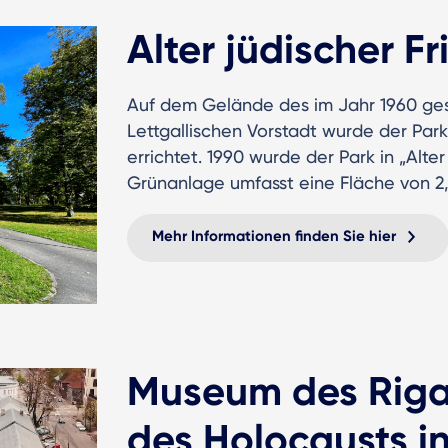
Alter jüdischer F
Auf dem Gelände des im Jahr 1960 gesc
Lettgallischen Vorstadt wurde der Pa
errichtet. 1990 wurde der Park in „Alt
Grünanlage umfasst eine Fläche von 2,
Mehr Informationen finden Sie hier
Museum des Riga
des Holocausts in