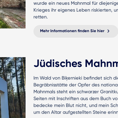
wurde ein neues Mahnmal für diejenig
Krieges ihr eigenes Leben riskierten, u
retten.
Mehr Informationen finden Sie hier
Jüdisches Mahnma
Im Wald von Biķernieki befindet sich 
Begräbnisstätte der Opfer des national
Mahnmals steht ein schwarzer Granitku
Seiten mit Inschriften aus dem Buch von
bedecke mein Blut nicht, und mein Schr
um den Altar aufgestellten Steine erinn