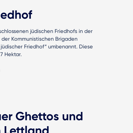
riedhof
hlossenen jüdischen Friedhofs in der
rk der Kommunistischen Brigaden
er jüdischer Friedhof“ umbenannt. Diese
7 Hektar.
er Ghettos und
 Lettland