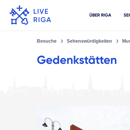
ÜBER RIGA
SE
Besuche
Sehenswürdigkeiten
Mus
Gedenkstätten