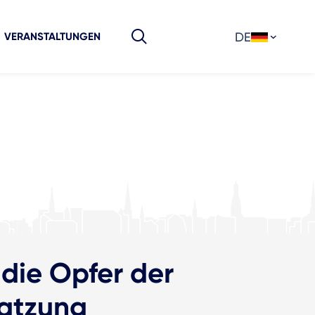
DE
VERANSTALTUNGEN
 die Opfer der
satzung