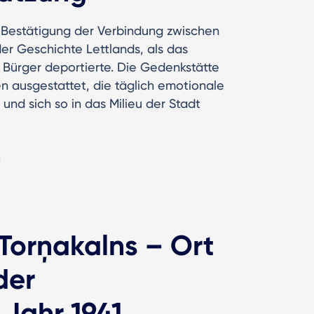
e Bestätigung der Verbindung zwischen
er Geschichte Lettlands, als das
 Bürger deportierte. Die Gedenkstätte
en ausgestattet, die täglich emotionale
und sich so in das Milieu der Stadt
Torņakalns – Ort
der
 Jahr 1941