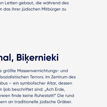
en Letten gebaut, die während des
m das ihrer jüdischen Mitbürger zu
l, Biķernieki
die größte Massenvernichtungs- und
sozialistischen Terrors. Im Zentrum des
bus – ein symbolischer Altar, dessen
 Ijob beschriftet sind: „Ach Erde,
eien finde keine Ruhestatt!” Die rund
ern an traditionelle jüdische Gräber.