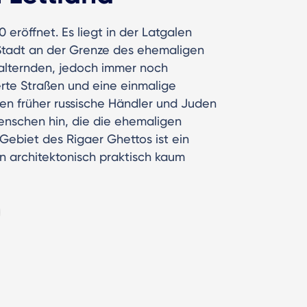
röffnet. Es liegt in der Latgalen
r Stadt an der Grenze des ehemaligen
 alternden, jedoch immer noch
erte Straßen und eine einmalige
nen früher russische Händler und Juden
enschen hin, die die ehemaligen
Gebiet des Rigaer Ghettos ist ein
n architektonisch praktisch kaum