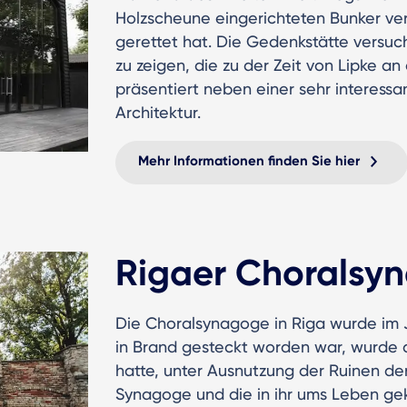
Holzscheune eingerichteten Bunker v
gerettet hat. Die Gedenkstätte versu
zu zeigen, die zu der Zeit von Lipke a
präsentiert neben einer sehr interes
Architektur.
Mehr Informationen finden Sie hier
Rigaer Choralsy
Die Choralsynagoge in Riga wurde im J
in Brand gesteckt worden war, wurde 
hatte, unter Ausnutzung der Ruinen de
Synagoge und die in ihr ums Leben g