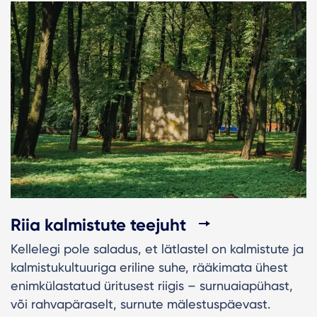
Riia kalmistute teejuht
Kellelegi pole saladus, et lätlastel on kalmistute ja
kalmistukultuuriga eriline suhe, rääkimata ühest
enimkülastatud üritusest riigis – surnuaiapühast,
või rahvapäraselt, surnute mälestuspäevast.