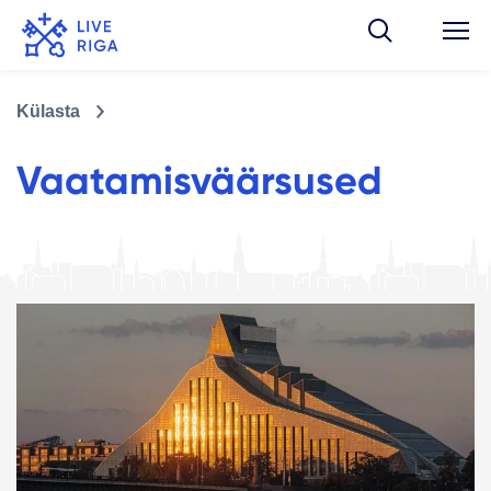
Külasta
Vaatamisväärsused