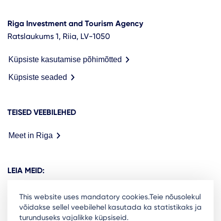
Riga Investment and Tourism Agency
Ratslaukums 1, Riia, LV-1050
Küpsiste kasutamise põhimõtted
Küpsiste seaded
TEISED VEEBILEHED
Meet in Riga
LEIA MEID:
This website uses mandatory cookies.Teie nõusolekul
võidakse sellel veebilehel kasutada ka statistikaks ja
turunduseks vajalikke küpsiseid.