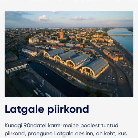
Latgale piirkond
Kunagi 90ndatel karmi maine poolest tuntud
piirkond, praegune Latgale eeslinn, on koht, kus