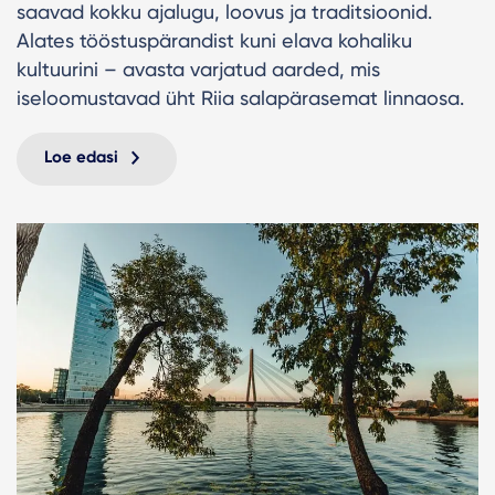
saavad kokku ajalugu, loovus ja traditsioonid.
Alates tööstuspärandist kuni elava kohaliku
kultuurini – avasta varjatud aarded, mis
iseloomustavad üht Riia salapärasemat linnaosa.
Loe edasi