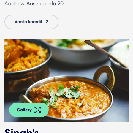
Aadress:
Ausekļa iela 20
Vaata kaardil
Gallery
Singh's