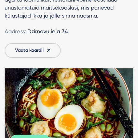
unustamatuid maitsekooslusi, mis panevad
külastajad ikka ja jälle sinna naasma.
Aadress:
Dzirnavu iela 34
Vaata kaardil