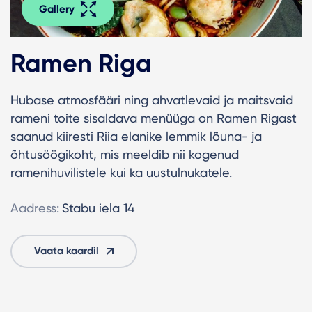
Gallery
Ramen Riga
Hubase atmosfääri ning ahvatlevaid ja maitsvaid
rameni toite sisaldava menüüga on Ramen Rigast
saanud kiiresti Riia elanike lemmik lõuna- ja
õhtusöögikoht, mis meeldib nii kogenud
ramenihuvilistele kui ka uustulnukatele.
Aadress:
Stabu iela 14
Vaata kaardil