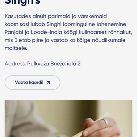
Kasutades ainult parimaid ja värskemaid
koostisosi lubab Singhi loominguline lähenemine
Panjabi ja Loode-India köögi kulinaarset rännakut,
mis ületab piire ja vastab ka kõige nõudlikumale
maitsele.
Aadress:
Pulkveža Brieža iela 2
Vaata kaardil