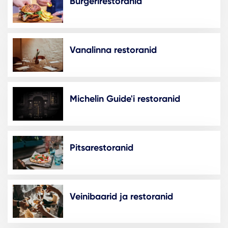
Burgerirestoranid
Vanalinna restoranid
Michelin Guide'i restoranid
Pitsarestoranid
Veinibaarid ja restoranid