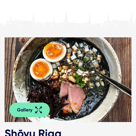
Gallery
Shōyu Riga