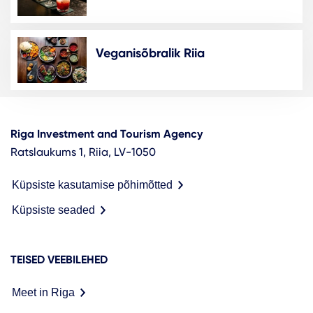
Veganisõbralik Riia
Riga Investment and Tourism Agency
Ratslaukums 1, Riia, LV-1050
Küpsiste kasutamise põhimõtted
Küpsiste seaded
TEISED VEEBILEHED
Meet in Riga