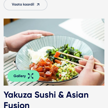
Vaata kaardil
Gallery
Yakuza Sushi & Asian
Fusion