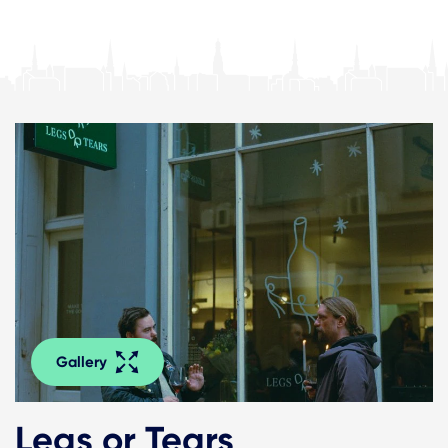
Gallery
Legs or Tears