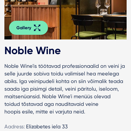
Gallery
Noble Wine
Noble Wine'is töötavad professionaalid on veini ja
selle juurde sobiva toidu valimisel hea meelega
abiks. Iga veinipudeli kohta on siin võimalik teada
saada iga pisimgi detail, veini päritolu, iseloom,
maitsenüansid. Noble Wine'i menüüs olevad
toidud tõstavad aga nauditavaid veine
hoopis esile, mitte ei varjuta neid.
Aadress:
Elizabetes iela 33