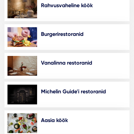
Rahvusvaheline köök
Burgerirestoranid
Vanalinna restoranid
Michelin Guide'i restoranid
Aasia köök