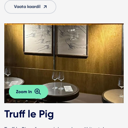
Vaata kaardil
Zoom In
Truff le Pig