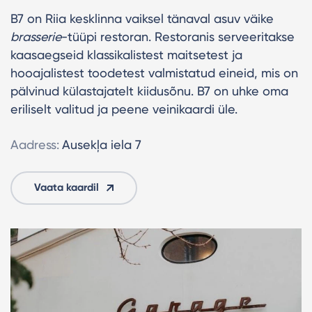
B7 on Riia kesklinna vaiksel tänaval asuv väike
brasserie
-tüüpi restoran. Restoranis serveeritakse
kaasaegseid klassikalistest maitsetest ja
hooajalistest toodetest valmistatud eineid, mis on
pälvinud külastajatelt kiidusõnu. B7 on uhke oma
eriliselt valitud ja peene veinikaardi üle.
Aadress:
Ausekļa iela 7
Vaata kaardil