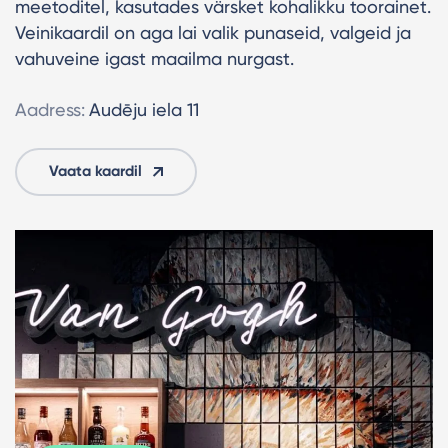
meetoditel, kasutades värsket kohalikku toorainet.
Veinikaardil on aga lai valik punaseid, valgeid ja
vahuveine igast maailma nurgast.
Aadress:
Audēju iela 11
Vaata kaardil