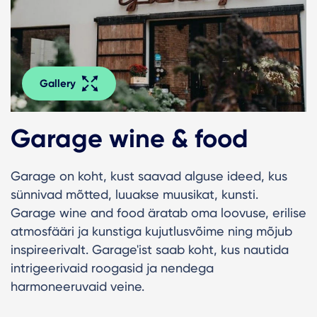
Gallery
Garage wine & food
Garage on koht, kust saavad alguse ideed, kus
sünnivad mõtted, luuakse muusikat, kunsti.
Garage wine and food äratab oma loovuse, erilise
atmosfääri ja kunstiga kujutlusvõime ning mõjub
inspireerivalt. Garage'ist saab koht, kus nautida
intrigeerivaid roogasid ja nendega
harmoneeruvaid veine.