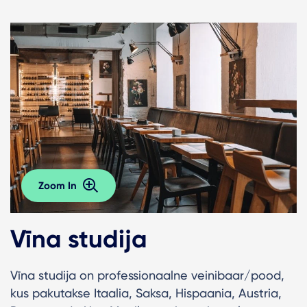
Zoom In
Vīna studija
Vīna studija on professionaalne veinibaar/pood,
kus pakutakse Itaalia, Saksa, Hispaania, Austria,