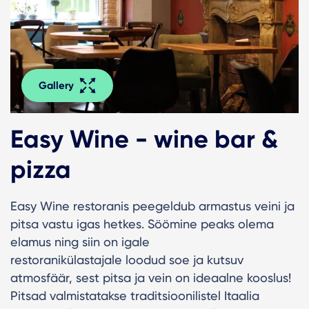
Gallery
Easy Wine - wine bar &
pizza
Easy Wine restoranis peegeldub armastus veini ja
pitsa vastu igas hetkes. Söömine peaks olema
elamus ning siin on igale
restoranikülastajale loodud soe ja kutsuv
atmosfäär, sest pitsa ja vein on ideaalne kooslus!
Pitsad valmistatakse traditsioonilistel Itaalia