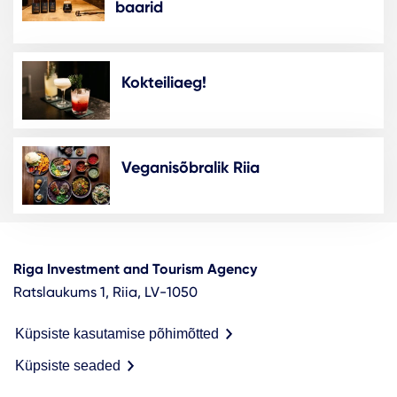
baarid
Kokteiliaeg!
Veganisõbralik Riia
Riga Investment and Tourism Agency
Ratslaukums 1, Riia, LV-1050
Küpsiste kasutamise põhimõtted
Küpsiste seaded