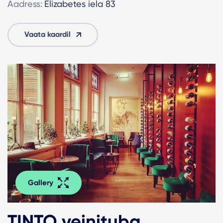
Aadress:
Elizabetes iela 83
Vaata kaardil
Gallery
TINTO veinituba