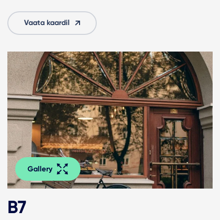
Vaata kaardil
Gallery
B7