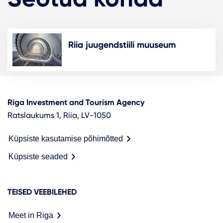
Riia juugendstiili muuseum
Riga Investment and Tourism Agency
Ratslaukums 1, Riia, LV-1050
Küpsiste kasutamise põhimõtted
Küpsiste seaded
TEISED VEEBILEHED
Meet in Riga