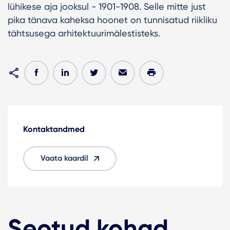
lühikese aja jooksul - 1901-1908. Selle mitte just
pika tänava kaheksa hoonet on tunnisatud riikliku
tähtsusega arhitektuurimälestisteks.
Kontaktandmed
Vaata kaardil
Seotud kohad