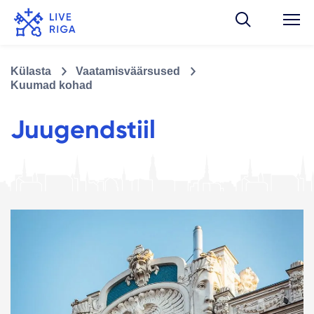
Külasta
Vaatamisväärsused
Kuumad kohad
Juugendstiil