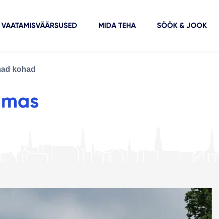
VAATAMISVÄÄRSUSED
MIDA TEHA
SÖÖK & JOOK
ad kohad
mmas