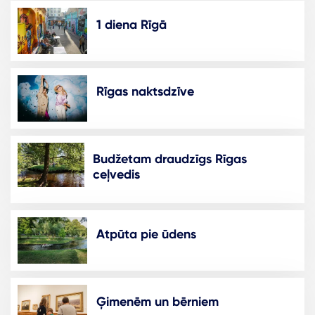
1 diena Rīgā
Rīgas naktsdzīve
Budžetam draudzīgs Rīgas
ceļvedis
Atpūta pie ūdens
Ģimenēm un bērniem