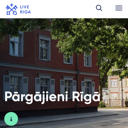
Pārgājieni Rīgā