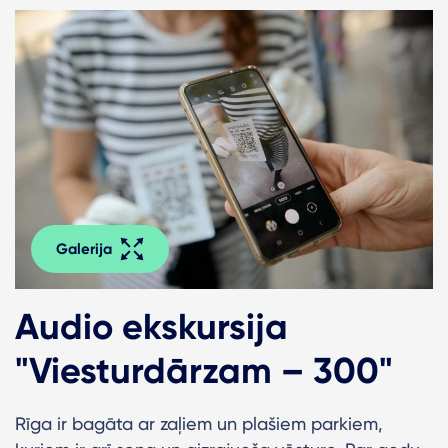
Galerija
Audio ekskursija
"Viesturdārzam – 300"
Rīga ir bagāta ar zaļiem un plašiem parkiem,