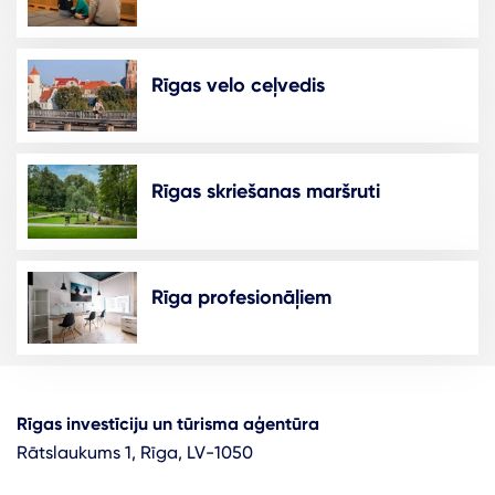
Rīgas velo ceļvedis
Rīgas skriešanas maršruti
Rīga profesionāļiem
Rīgas investīciju un tūrisma aģentūra
Rātslaukums 1, Rīga, LV-1050