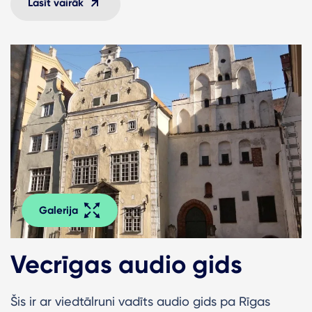
Lasīt vairāk
Galerija
Vecrīgas audio gids
Šis ir ar viedtālruni vadīts audio gids pa Rīgas