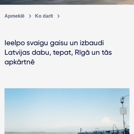
Apmeklē
Ko darīt
Ieelpo svaigu gaisu un izbaudi
Latvijas dabu, tepat, Rīgā un tās
apkārtnē