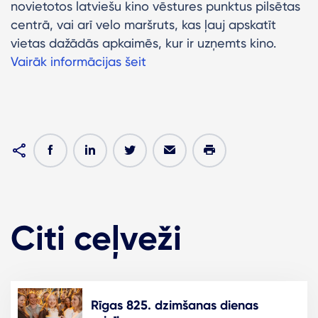
novietotos latviešu kino vēstures punktus pilsētas
centrā, vai arī velo maršruts, kas ļauj apskatīt
vietas dažādās apkaimēs, kur ir uzņemts kino.
Vairāk informācijas šeit
Citi ceļveži
Rīgas 825. dzimšanas dienas