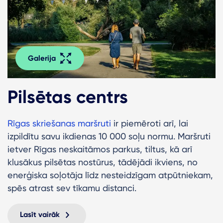
Galerija
Pilsētas centrs
Rīgas skriešanas maršruti
ir piemēroti arī, lai
izpildītu savu ikdienas 10 000 soļu normu. Maršruti
ietver Rīgas neskaitāmos parkus, tiltus, kā arī
klusākus pilsētas nostūrus, tādējādi ikviens, no
enerģiska soļotāja līdz nesteidzīgam atpūtniekam,
spēs atrast sev tīkamu distanci.
Lasīt vairāk