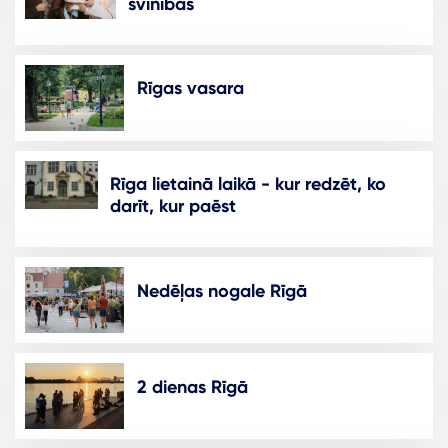
svinības
Rīgas vasara
Rīga lietainā laikā - kur redzēt, ko
darīt, kur paēst
Nedēļas nogale Rīgā
2 dienas Rīgā