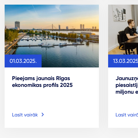
13.03.2025
01.03.2025.
Jaunuzņ
Pieejams jaunais Rīgas
piesaistī
ekonomikas profils 2025
miljonu 
Lasīt vairāk
Lasīt vair