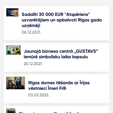
Sadalīti 30 000 EUR "Atspēriens"
uzvarētājiem un apbalvoti Rīgas gada
uzņēmēji
06.12.2021.
Jaunajā biznesa centrā „GUSTAVS”
iemūrē simbolisku laika kapsulu
20.12.2021.
Rīgas domes tikšanās ar Īrijas
vēstnieci Īmeri Frīli
03.02.2022.