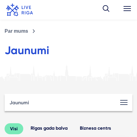
Par mums
Jaunumi
Jaunumi
Rīgas gada balva
Biznesa centrs
Visi