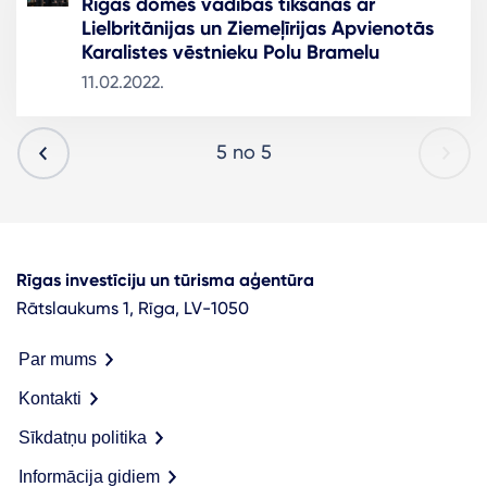
Rīgas domes vadības tikšanās ar
Lielbritānijas un Ziemeļīrijas Apvienotās
Karalistes vēstnieku Polu Bramelu
11.02.2022.
5 no 5
Rīgas investīciju un tūrisma aģentūra
Rātslaukums 1, Rīga, LV-1050
Par mums
Kontakti
Sīkdatņu politika
Informācija gidiem