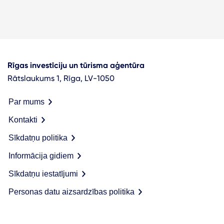
Rīgas investīciju un tūrisma aģentūra
Rātslaukums 1, Rīga, LV-1050
Par mums
Kontakti
Sīkdatņu politika
Informācija gidiem
Sīkdatņu iestatījumi
Personas datu aizsardzības politika