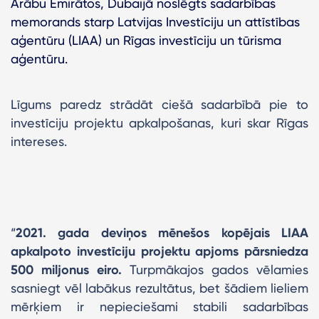
Arābu Emirātos, Dubaijā noslēgts sadarbības
memorands starp Latvijas Investīciju un attīstības
aģentūru (LIAA) un Rīgas investīciju un tūrisma
aģentūru.
Līgums paredz strādāt ciešā sadarbībā pie to
investīciju projektu apkalpošanas, kuri skar Rīgas
intereses.
“
2021. gada deviņos mēnešos kopējais LIAA
apkalpoto investīciju projektu apjoms pārsniedza
500 miljonus eiro.
Turpmākajos gados vēlamies
sasniegt vēl labākus rezultātus, bet šādiem lieliem
mērķiem ir nepieciešami stabili sadarbības