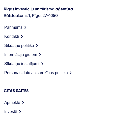
Rīgas investīciju un tūrisma aģentūra
Rātslaukums 1, Rīga, LV-1050
Par mums
Kontakti
Sīkdatņu politika
Informācija gidiem
Sīkdatņu iestatījumi
Personas datu aizsardzības politika
CITAS SAITES
Apmeklē
Investē