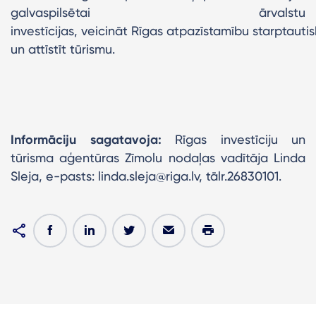
galvaspilsētai ārvalstu
investīcijas, veicināt Rīgas atpazīstamību starptautis
un attīstīt tūrismu.
Informāciju sagatavoja:
Rīgas investīciju un
tūrisma aģentūras Zīmolu nodaļas vadītāja Linda
Sleja, e-pasts: linda.sleja@riga.lv, tālr.26830101.