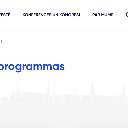
VESTĒ
KONFERENCES UN KONGRESI
PAR MUMS
as
 programmas