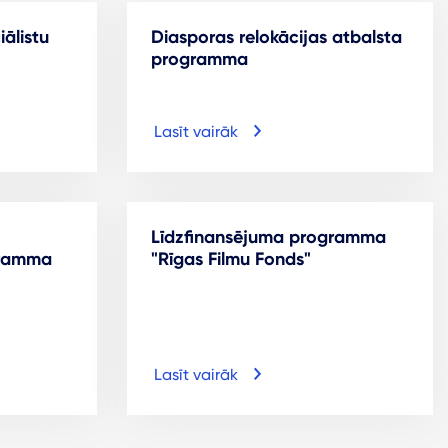
iālistu
Diasporas relokācijas atbalsta
programma
Lasīt vairāk
Līdzfinansējuma programma
gramma
"Rīgas Filmu Fonds"
Lasīt vairāk