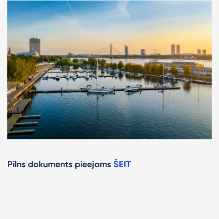
Pilns dokuments pieejams
ŠEIT