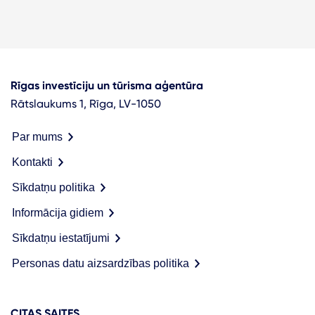
Rīgas investīciju un tūrisma aģentūra
Rātslaukums 1, Rīga, LV-1050
Par mums
Kontakti
Sīkdatņu politika
Informācija gidiem
Sīkdatņu iestatījumi
Personas datu aizsardzības politika
CITAS SAITES