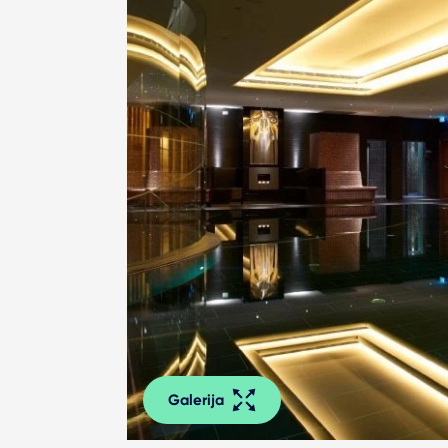
Galerija