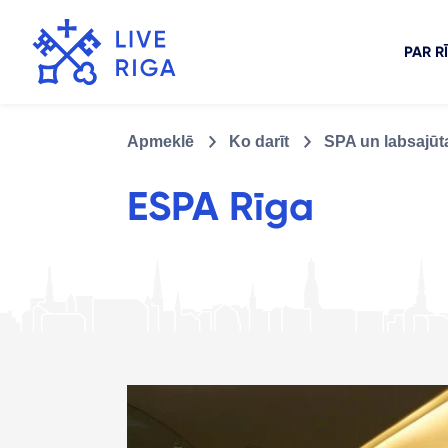
PAR R
Apmeklē
Ko darīt
SPA un labsajūt
ESPA Rīga