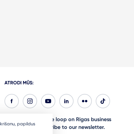
ATRODI MŪS:
Ready to stay in the loop on Rigas business
krišanu, papildus
community? Subscribe to our newsletter.