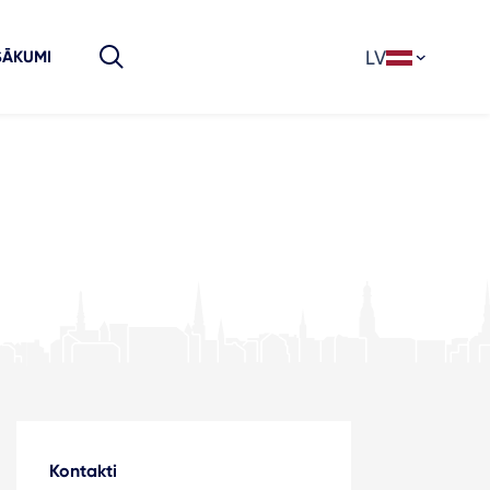
LV
SĀKUMI
Kontakti