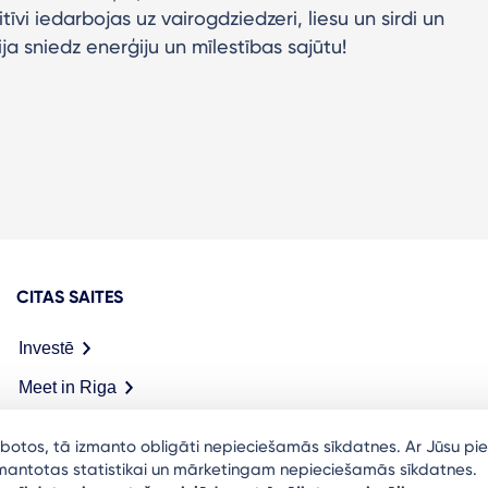
īvi iedarbojas uz vairogdziedzeri, liesu un sirdi un
ja sniedz enerģiju un mīlestības sajūtu!
CITAS SAITES
Investē
Meet in Riga
arbotos, tā izmanto obligāti nepieciešamās sīkdatnes. Ar Jūsu pie
izmantotas statistikai un mārketingam nepieciešamās sīkdatnes.