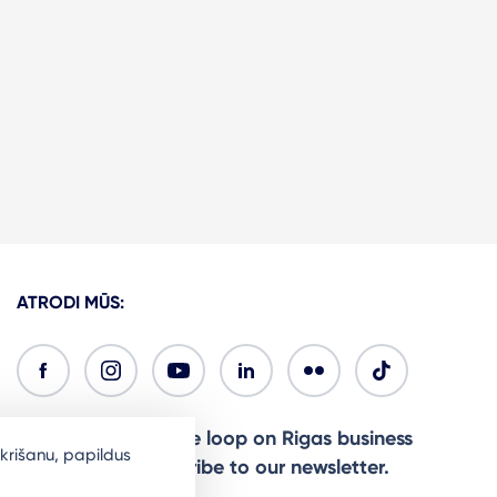
ATRODI MŪS:
Ready to stay in the loop on Rigas business
krišanu, papildus
community? Subscribe to our newsletter.