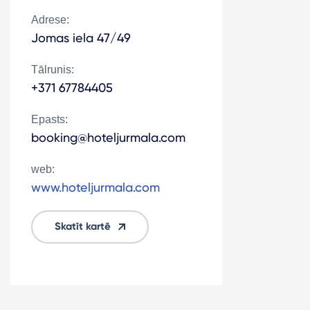
Adrese:
Jomas iela 47/49
Tālrunis:
+371 67784405
Epasts:
booking@hoteljurmala.com
web:
www.hoteljurmala.com
Skatīt kartē