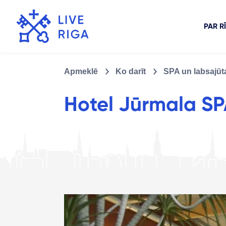
PAR R
Apmeklē
Ko darīt
SPA un labsajūt
Hotel Jūrmala SP