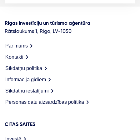
Rīgas investīciju un tūrisma aģentūra
Rātslaukums 1, Rīga, LV-1050
Par mums
Kontakti
Sīkdatņu politika
Informācija gidiem
Sīkdatņu iestatījumi
Personas datu aizsardzības politika
CITAS SAITES
Investē