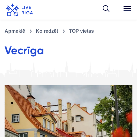
Apmeklē
Ko redzēt
TOP vietas
Vecrīga