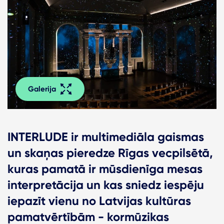
Galerija
INTERLUDE ir multimediāla gaismas
un skaņas pieredze Rīgas vecpilsētā,
kuras pamatā ir mūsdienīga mesas
interpretācija un kas sniedz iespēju
iepazīt vienu no Latvijas kultūras
pamatvērtībām - kormūzikas