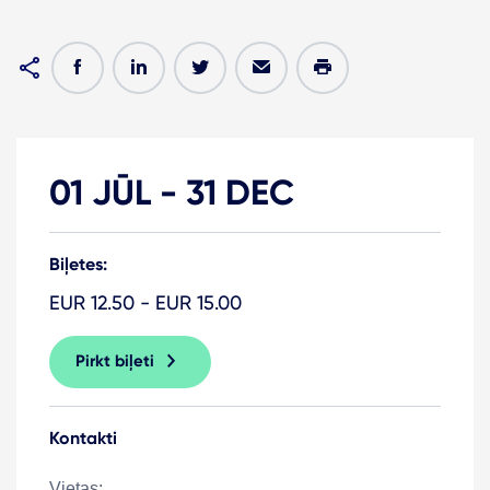
01 JŪL
-
31 DEC
Biļetes:
EUR 12.50 - EUR 15.00
Pirkt biļeti
Kontakti
Vietas: