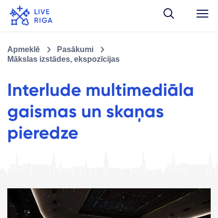
Apmeklē
Pasākumi
Mākslas izstādes, ekspozīcijas
Interlude multimediāla
gaismas un skaņas
pieredze