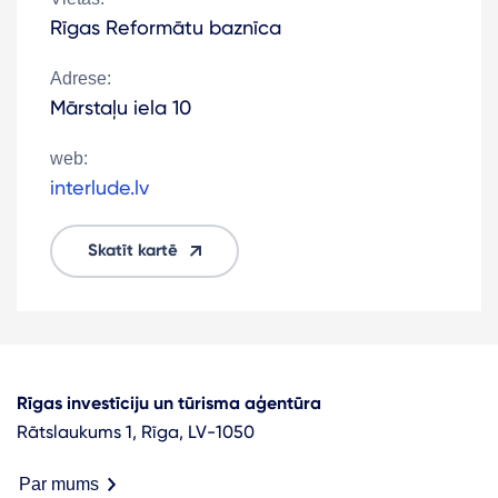
Rīgas Reformātu baznīca
Adrese:
Mārstaļu iela 10
web:
interlude.lv
Skatīt kartē
Rīgas investīciju un tūrisma aģentūra
Rātslaukums 1, Rīga, LV-1050
Par mums