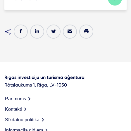
Rīgas investīciju un tūrisma aģentūra
Rātslaukums 1, Rīga, LV-1050
Par mums
Kontakti
Sīkdatņu politika
Informācija gidiem