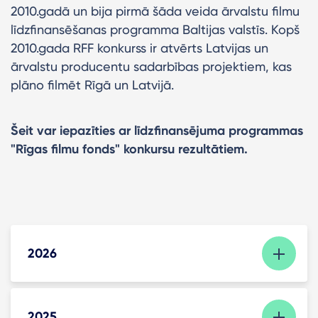
2010.gadā un bija pirmā šāda veida ārvalstu filmu
līdzfinansēšanas programma Baltijas valstīs. Kopš
2010.gada RFF konkurss ir atvērts Latvijas un
ārvalstu producentu sadarbības projektiem, kas
plāno filmēt Rīgā un Latvijā.
Šeit var iepazīties ar līdzfinansējuma programmas
"Rīgas filmu fonds" konkursu rezultātiem.
2026
2025