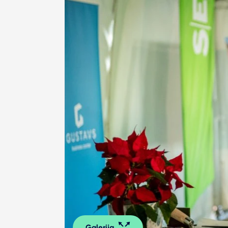
Galerija