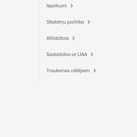
Iepirkumi
Sīkdatņu politika
Atlīdzības
Sadarbība ar LIAA
Trauksmes cēlējiem