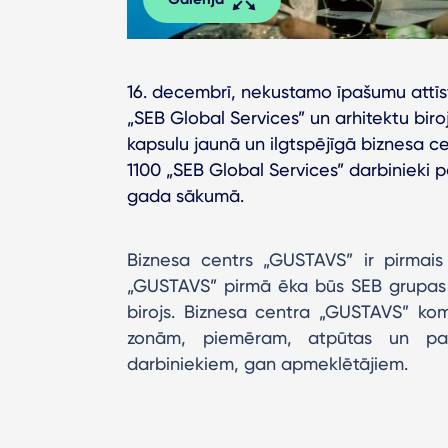
16. decembrī, nekustamo īpašumu attīs
„SEB Global Services” un arhitektu biroj
kapsulu jaunā un ilgtspējīgā biznesa 
1100 „SEB Global Services” darbinieki 
gada sākumā.
Biznesa centrs „GUSTAVS” ir pirmai
„GUSTAVS” pirmā ēka būs SEB grupas 
birojs. Biznesa centra „GUSTAVS” kom
zonām, piemēram, atpūtas un pas
darbiniekiem, gan apmeklētājiem.