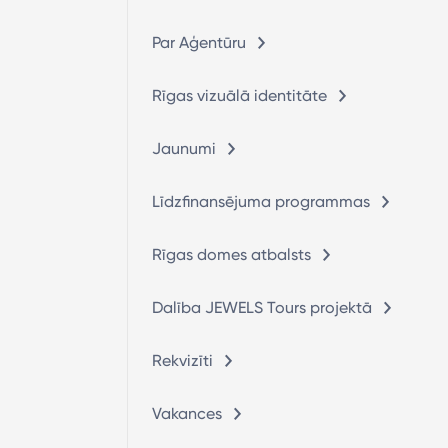
Par Aģentūru
Rīgas vizuālā identitāte
Jaunumi
Līdzfinansējuma programmas
Rīgas domes atbalsts
Dalība JEWELS Tours projektā
Rekvizīti
Vakances