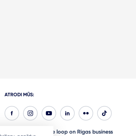
ATRODI MŪS:
Ready to stay in the loop on Rigas business