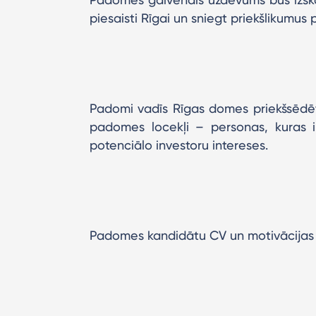
piesaisti Rīgai un sniegt priekšlikumus 
Padomi vadīs Rīgas domes priekšsēdētā
padomes locekļi – personas, kuras ir
potenciālo investoru intereses.
Padomes kandidātu CV un motivācijas v