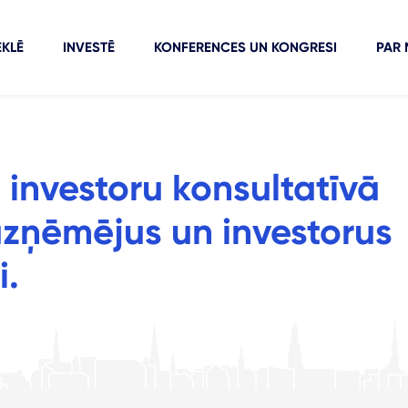
KLĒ
INVESTĒ
KONFERENCES UN KONGRESI
PAR
 investoru konsultatīvā
zņēmējus un investorus
i.