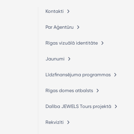
Kontakti
Par Aģentūru
Rīgas vizuālā identitāte
Jaunumi
Līdzfinansējuma programmas
Rīgas domes atbalsts
Dalība JEWELS Tours projektā
Rekvizīti