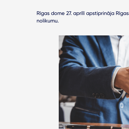
Rīgas dome 27. aprīlī apstiprināja Rī
nolikumu.