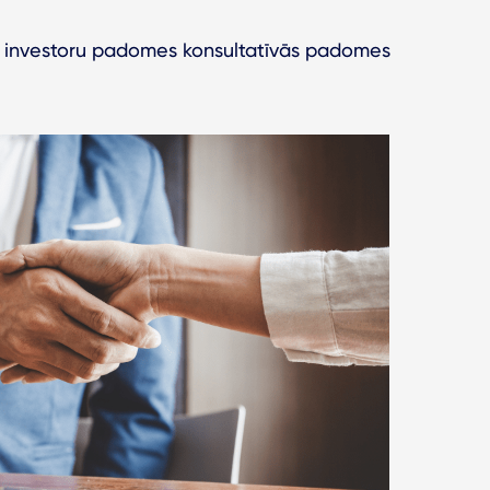
gas investoru padomes konsultatīvās padomes