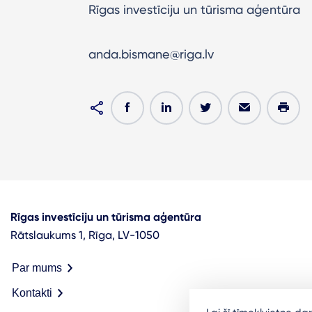
Rīgas investīciju un tūrisma aģentūra
anda.bismane@riga.lv
Rīgas investīciju un tūrisma aģentūra
Rātslaukums 1, Rīga, LV-1050
Par mums
Kontakti