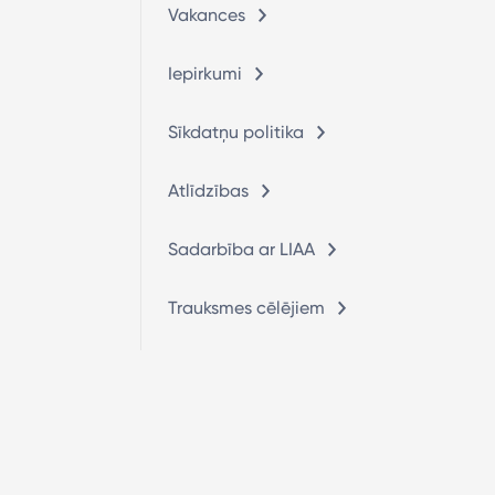
Vakances
Iepirkumi
Sīkdatņu politika
Atlīdzības
Sadarbība ar LIAA
Trauksmes cēlējiem