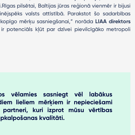
gas pilsētai, Baltijas jūras reģionā vienmēr ir bijusi
nējspēks valsts attīstībā. Parakstot šo sadarbības
kopīgo mērķu sasniegšanai,” norāda
LIAA direktors
i ir potenciāls kļūt par dzīvei pievilcīgāko metropoli
os vēlamies sasniegt vēl labākus
diem lieliem mērķiem ir nepieciešami
 partneri, kuri izprot mūsu vērtības
apkalpošanas kvalitāti.