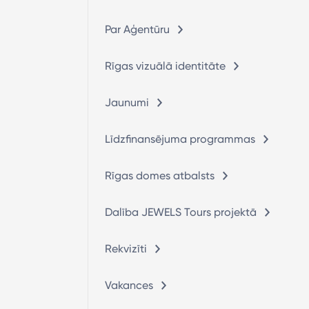
Par Aģentūru
Rīgas vizuālā identitāte
Jaunumi
Līdzfinansējuma programmas
Rīgas domes atbalsts
Dalība JEWELS Tours projektā
Rekvizīti
Vakances