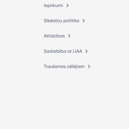
Iepirkumi
Sīkdatņu politika
Atlīdzības
Sadarbība ar LIAA
Trauksmes cēlējiem