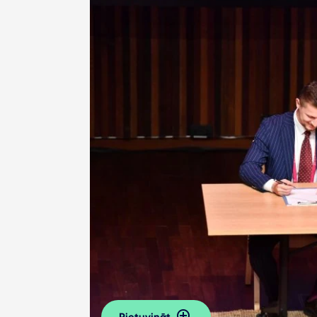
Pietuvināt