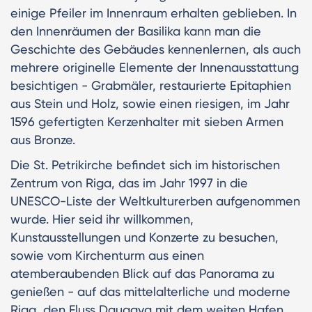
einige Pfeiler im Innenraum erhalten geblieben. In
den Innenräumen der Basilika kann man die
Geschichte des Gebäudes kennenlernen, als auch
mehrere originelle Elemente der Innenausstattung
besichtigen - Grabmäler, restaurierte Epitaphien
aus Stein und Holz, sowie einen riesigen, im Jahr
1596 gefertigten Kerzenhalter mit sieben Armen
aus Bronze.
Die St. Petrikirche befindet sich im historischen
Zentrum von Riga, das im Jahr 1997 in die
UNESCO-Liste der Weltkulturerben aufgenommen
wurde. Hier seid ihr willkommen,
Kunstausstellungen und Konzerte zu besuchen,
sowie vom Kirchenturm aus einen
atemberaubenden Blick auf das Panorama zu
genießen - auf das mittelalterliche und moderne
Riga, den Fluss Daugava mit dem weiten Hafen