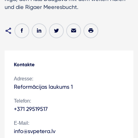
und die Rigaer Meeresbucht.
Kontakte
Adresse:
Reformācijas laukums 1
Telefon:
+371 29519517
E-Mail:
info@svpetera.lv