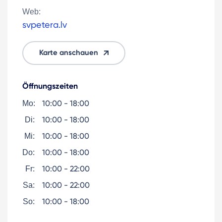
Web:
svpetera.lv
Karte anschauen
Öffnungszeiten
10:00 - 18:00
Mo:
10:00 - 18:00
Di:
10:00 - 18:00
Mi:
10:00 - 18:00
Do:
10:00 - 22:00
Fr:
10:00 - 22:00
Sa:
10:00 - 18:00
So: